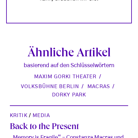
Ähnliche Artikel
basierend auf den Schlüsselwörtern
MAXIM GORKI THEATER
VOLKSBÜHNE BERLIN
MACRAS
DORKY PARK
KRITIK
/
MEDIA
Back to the Present
„Memory is Fragile“ – Constanza Macras und