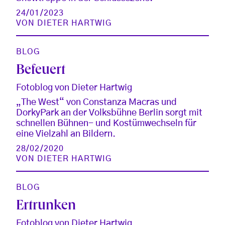
24/01/2023
VON
DIETER HARTWIG
BLOG
Befeuert
Fotoblog von Dieter Hartwig
„The West“ von Constanza Macras und
DorkyPark an der Volksbühne Berlin sorgt mit
schnellen Bühnen- und Kostümwechseln für
eine Vielzahl an Bildern.
28/02/2020
VON
DIETER HARTWIG
BLOG
Ertrunken
Fotoblog von Dieter Hartwig