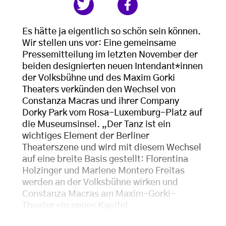
Es hätte ja eigentlich so schön sein können.
Wir stellen uns vor: Eine gemeinsame
Pressemitteilung im letzten November der
beiden designierten neuen Intendant*innen
der Volksbühne und des Maxim Gorki
Theaters verkünden den Wechsel von
Constanza Macras und ihrer Company
Dorky Park vom Rosa-Luxemburg-Platz auf
die Museumsinsel. „Der Tanz ist ein
wichtiges Element der Berliner
Theaterszene und wird mit diesem Wechsel
auf eine breite Basis gestellt: Florentina
Holzinger und Marlene Montero Freitas
werden an der Volksbühne wirken und
Constanza Macras am Maxim-Gorki-
Theater ein neues Kapitel