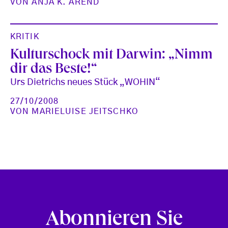
VON
ANJA K. AREND
KRITIK
Kulturschock mit Darwin: „Nimm
dir das Beste!“
Urs Dietrichs neues Stück „WOHIN“
27/10/2008
VON
MARIELUISE JEITSCHKO
Abonnieren Sie