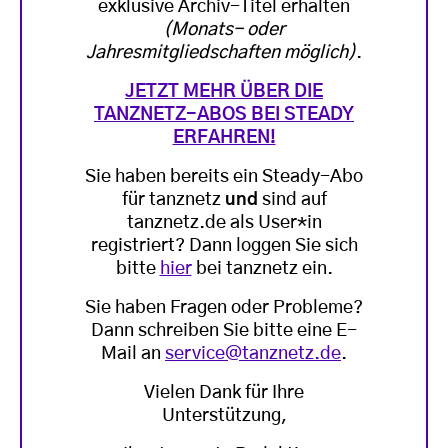
exklusive Archiv-Titel erhalten
(Monats- oder
Jahresmitgliedschaften möglich)
.
JETZT MEHR ÜBER DIE
TANZNETZ-ABOS BEI STEADY
ERFAHREN!
Sie haben bereits ein Steady-Abo
für tanznetz
und
sind auf
tanznetz.de als User*in
registriert? Dann loggen Sie sich
bitte
hier
bei tanznetz ein.
Sie haben Fragen oder Probleme?
Dann schreiben Sie bitte eine E-
Mail an
service@tanznetz.de
.
Vielen Dank für Ihre
Unterstützung,