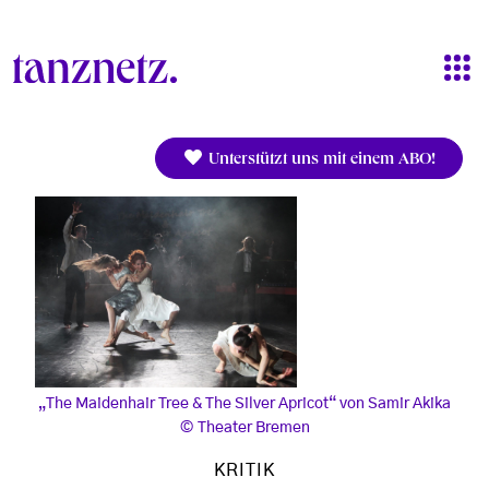
Direkt zum Inhalt
Unterstützt uns mit einem ABO!
„The Maidenhair Tree & The Silver Apricot“ von Samir Akika
Theater Bremen
KRITIK