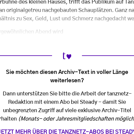
erbühne des kleinen Hauses, trifft das Publikum auf Tä
an originalgetreu nachgebauten Schauplätzen. Ganz na
hältnis zu Sex, Geld, Lust und Schmerz nachgedacht w
rgewöhnlichen Abend wird
Sie möchten diesen Archiv-Text in voller Länge
weiterlesen?
Dann unterstützen Sie bitte die Arbeit der tanznetz-
Redaktion mit einem Abo bei Steady - damit Sie
unbegrenzten Zugriff auf viele exklusive Archiv-Titel
rhalten
(Monats- oder Jahresmitgliedschaften möglich
JETZT MEHR ÜBER DIE TANZNETZ-ABOS BEI STEAD