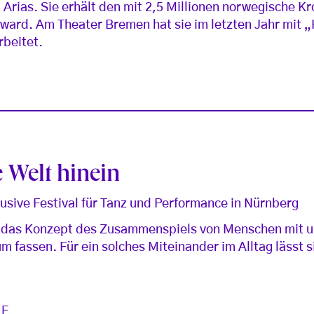
a Arias. Sie erhält den mit 2,5 Millionen norwegische K
Award. Am Theater Bremen hat sie im letzten Jahr mit 
rbeitet.
e Welt hinein
usive Festival für Tanz und Performance in Nürnberg
n das Konzept des Zusammenspiels von Menschen mit 
 fassen. Für ein solches Miteinander im Alltag lässt si
LE