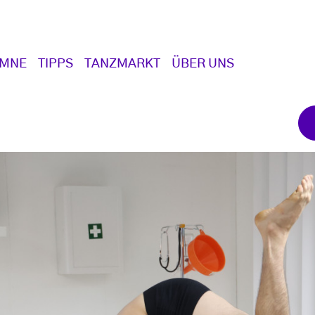
UMNE
TIPPS
TANZMARKT
ÜBER UNS