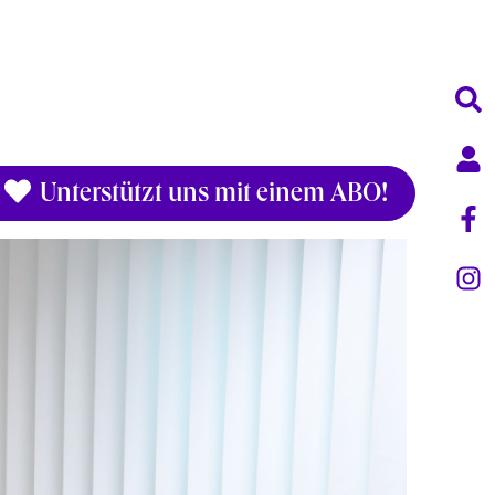
Unterstützt uns mit einem ABO!