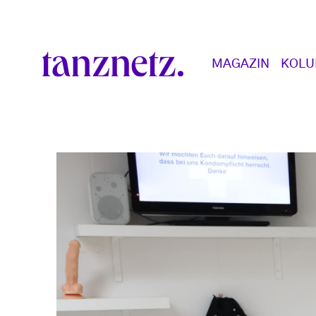
Direkt zum Inhalt
Main navigation
MAGAZIN
KOL