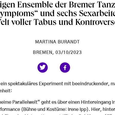
figen Ensemble der Bremer Tan
ymptoms“ und sechs Sexarbeite
elt voller Tabus und Kontrovers
MARTINA BURANDT
BREMEN
, 03/10/2023
 ein spektakuläres Experiment mit beeindruckender, 
nheit:
heime Parallelwelt“ geht es über einen Hintereingang 
rformance (Bühne und Kostüme: Irene Ipp). Hier, hinte