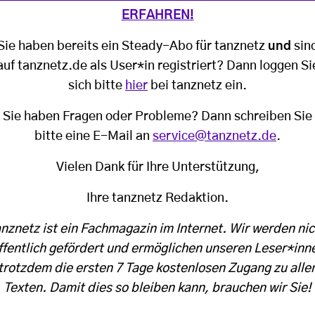
ERFAHREN!
Sie haben bereits ein Steady-Abo für tanznetz
und
sin
auf tanznetz.de als User*in registriert? Dann loggen Si
sich bitte
hier
bei tanznetz ein.
Sie haben Fragen oder Probleme? Dann schreiben Sie
bitte eine E-Mail an
service@tanznetz.de
.
Vielen Dank für Ihre Unterstützung,
Ihre tanznetz Redaktion.
anznetz ist ein Fachmagazin im Internet. Wir werden nic
ffentlich gefördert und ermöglichen unseren Leser*inn
trotzdem die ersten 7 Tage kostenlosen Zugang zu alle
Texten. Damit dies so bleiben kann, brauchen wir Sie!