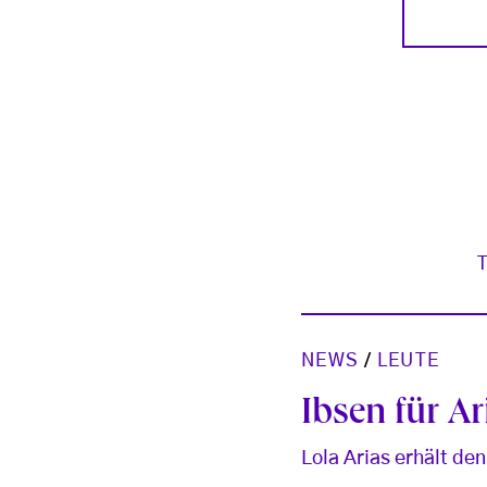
NEWS
/
LEUTE
Ibsen für Ar
Lola Arias erhält de