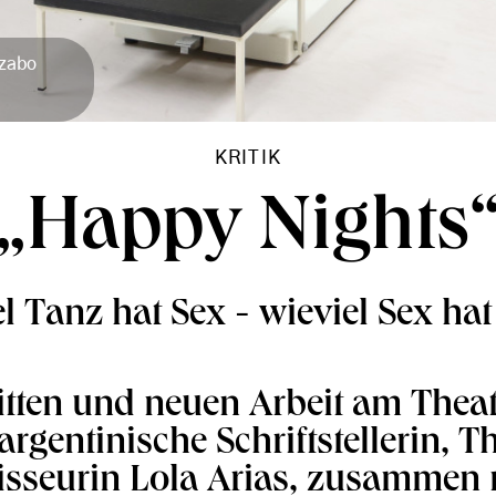
Szabo
KRITIK
„Happy Nights
l Tanz hat Sex - wieviel Sex ha
ritten und neuen Arbeit am The
argentinische Schriftstellerin, 
isseurin Lola Arias, zusammen