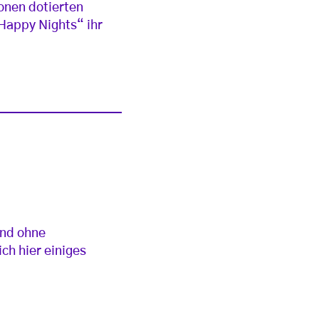
ronen dotierten
„Happy Nights“ ihr
und ohne
ch hier einiges