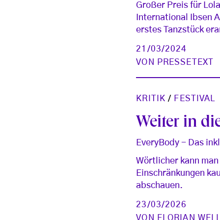
Großer Preis für Lol
International Ibsen 
erstes Tanzstück era
21/03/2024
VON
PRESSETEXT
KRITIK
/
FESTIVAL
Weiter in di
EveryBody - Das inkl
Wörtlicher kann ma
Einschränkungen kaum
abschauen.
23/03/2026
VON
FLORIAN WEL