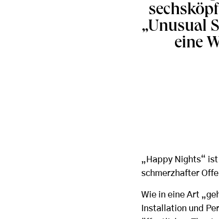
sechsköp
„Unusual S
eine W
„Happy Nights“ ist
schmerzhafter Offe
Wie in eine Art „ge
Installation und Pe