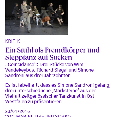
KRITIK
Ein Stuhl als Fremdkörper und
Stepptanz auf Socken
„Coincidance“: Drei Stücke von Wim
Vandekeybus, Richard Siegal und Simone
Sandroni aus drei Jahrzehnten
Es ist fabelhaft, dass es Simone Sandroni gelang,
drei unterschiedliche ‚Marksteine’ aus der
Vielfalt zeitgenössischer Tanzkunst in Ost-
Westfalen zu präsentieren.
23/01/2016
VON
MARIELUISE JEITSCHKO