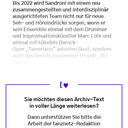
Bis 2022 wird Sandroni mit einem neu
zusammengestellten und interdisziplinär
ausgerichteten Team nicht nur für neue
Seh- und Höreindrücke sorgen, wenn er
sein Ensemble einmal mit dem Drummer
und Improvisationskünstler Marc Lohr und
einmal mit Händels Barock-
Oper
„Tamerlano“ arbeiten lässt, sondern
auch das bereits begonnene Projekt „D3 –
Dance
Sie möchten diesen Archiv-Text
in voller Länge weiterlesen?
Dann unterstützen Sie bitte die
Arbeit der tanznetz-Redaktion