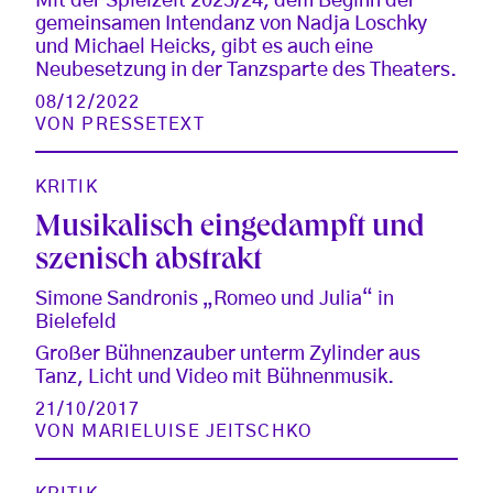
Mit der Spielzeit 2023/24, dem Beginn der
gemeinsamen Intendanz von Nadja Loschky
und Michael Heicks, gibt es auch eine
Neubesetzung in der Tanzsparte des Theaters.
08/12/2022
VON
PRESSETEXT
KRITIK
Musikalisch eingedampft und
szenisch abstrakt
Simone Sandronis „Romeo und Julia“ in
Bielefeld
Großer Bühnenzauber unterm Zylinder aus
Tanz, Licht und Video mit Bühnenmusik.
21/10/2017
VON
MARIELUISE JEITSCHKO