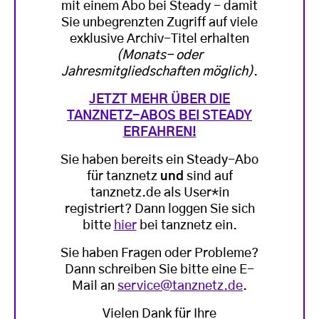
mit einem Abo bei Steady - damit
Sie unbegrenzten Zugriff auf viele
exklusive Archiv-Titel erhalten
(Monats- oder
Jahresmitgliedschaften möglich)
.
JETZT MEHR ÜBER DIE
TANZNETZ-ABOS BEI STEADY
ERFAHREN!
Sie haben bereits ein Steady-Abo
für tanznetz
und
sind auf
tanznetz.de als User*in
registriert? Dann loggen Sie sich
bitte
hier
bei tanznetz ein.
Sie haben Fragen oder Probleme?
Dann schreiben Sie bitte eine E-
Mail an
service@tanznetz.de
.
Vielen Dank für Ihre