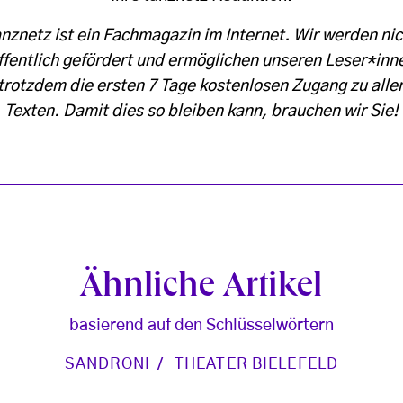
anznetz ist ein Fachmagazin im Internet. Wir werden nic
ffentlich gefördert und ermöglichen unseren Leser*inn
trotzdem die ersten 7 Tage kostenlosen Zugang zu alle
Texten. Damit dies so bleiben kann, brauchen wir Sie!
Ähnliche Artikel
basierend auf den Schlüsselwörtern
SANDRONI
THEATER BIELEFELD