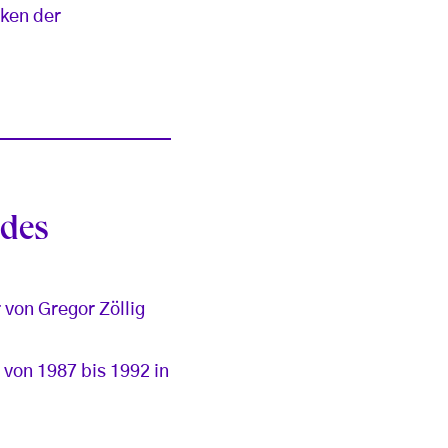
cken der
 des
 von Gregor Zöllig
von 1987 bis 1992 in