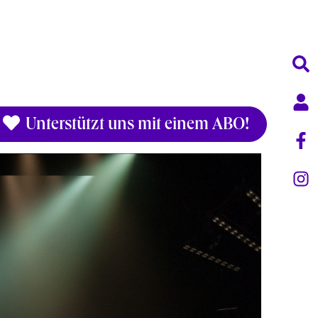
Unterstützt uns mit einem ABO!