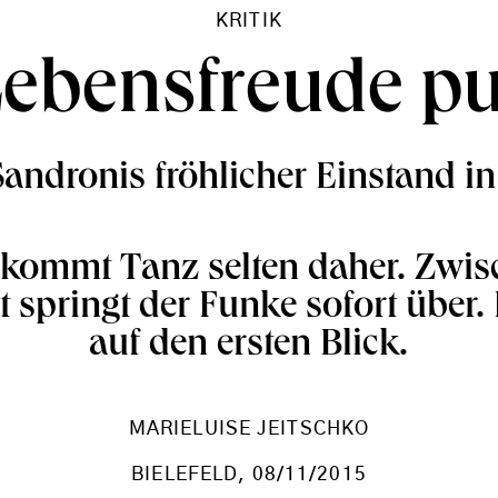
KRITIK
ebensfreude p
andronis fröhlicher Einstand in 
h kommt Tanz selten daher. Zwi
 springt der Funke sofort über. 
auf den ersten Blick.
MARIELUISE JEITSCHKO
BIELEFELD
, 08/11/2015