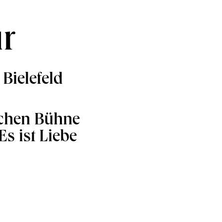
ur
Bielefeld
schen Bühne
Es ist Liebe