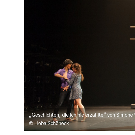
„Geschichten, die ich nie erzählte“ von Simone
Lioba Schöneck