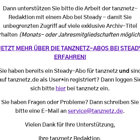
Dann unterstützen Sie bitte die Arbeit der tanznetz-
Redaktion mit einem Abo bei Steady - damit Sie
unbegrenzten Zugriff auf viele exklusive Archiv-Titel
rhalten
(Monats- oder Jahresmitgliedschaften möglich
JETZT MEHR ÜBER DIE TANZNETZ-ABOS BEI STEAD
ERFAHREN!
Sie haben bereits ein Steady-Abo für tanznetz
und
sin
auf tanznetz.de als User*in registriert? Dann loggen Si
sich bitte
hier
bei tanznetz ein.
Sie haben Fragen oder Probleme? Dann schreiben Sie
bitte eine E-Mail an
service@tanznetz.de
.
Vielen Dank für Ihre Unterstützung,
Ihre tanznetz Redaktion.