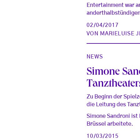
Entertainment war a
anderthalbstündigen
02/04/2017
VON
MARIELUISE 
NEWS
Simone Sand
Tanztheaters
Zu Beginn der Spielz
die Leitung des Tanz
Simone Sandroni ist 
Brüssel arbeitete.
10/03/2015