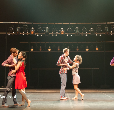
 Sandroni