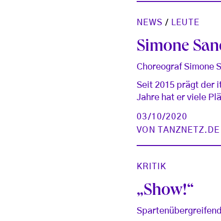
NEWS
/
LEUTE
Simone Sandr
Choreograf Simone S
Seit 2015 prägt der i
Jahre hat er viele Pl
03/10/2020
VON
TANZNETZ.DE
KRITIK
„Show!“
Spartenübergreifend