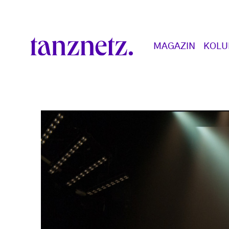
Direkt zum Inhalt
Main navigation
MAGAZIN
KOL