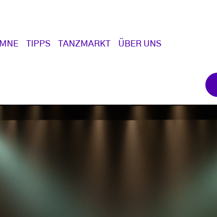
UMNE
TIPPS
TANZMARKT
ÜBER UNS