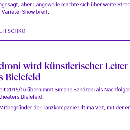
ngesagt, aber Langeweile machte sich über weite Stre
 Varieté-Show breit.
JEITSCHKO
roni wird künstlerischer Leiter
 Bielefeld
eit 2015/16 übernimmt Simone Sandroni als Nachfolger
theaters Bielefeld.
Mitbegründer der Tanzkompanie Ultima Vez, mit der er 