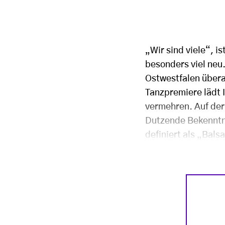
„Wir sind viele“, i
besonders viel neu.
Ostwestfalen übera
Tanzpremiere lädt 
vermehren. Auf der 
Dutzende Bekenntni
definiert als „Bals