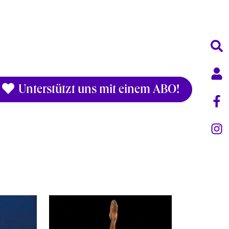
Unterstützt uns mit einem ABO!