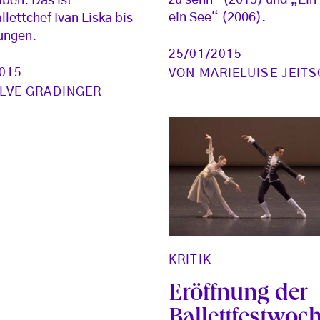
zu sehn“ (2015) und „Ein
iben. Das ist
ein See“ (2006).
llettchef Ivan Liska bis
lungen.
25/01/2015
2015
VON
MARIELUISE JEIT
LVE GRADINGER
KRITIK
Eröffnung der
Ballettfestwoch