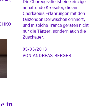
 Wald,
Die Choreografie ist eine einzige
anhaltende Kreiselei, die an
Cherkaouis Erfahrungen mit den
tanzenden Derwischen erinnert,
SCHKO
und in solche Trance geraten nicht
nur die Tänzer, sondern auch die
Zuschauer.
05/05/2013
VON
ANDREAS BERGER
e in