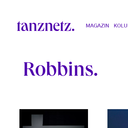
Direkt zum Inhalt
Main navigation
MAGAZIN
KOL
Robbins