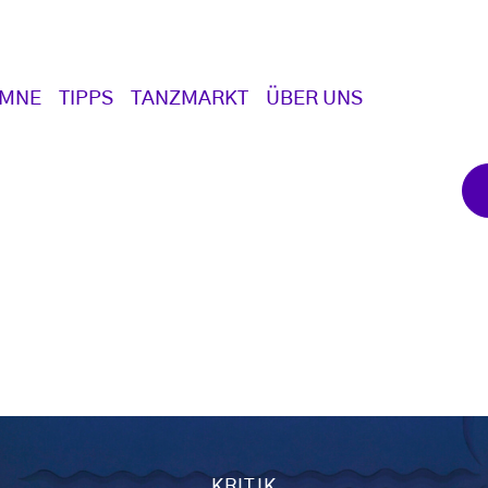
UMNE
TIPPS
TANZMARKT
ÜBER UNS
KRITIK