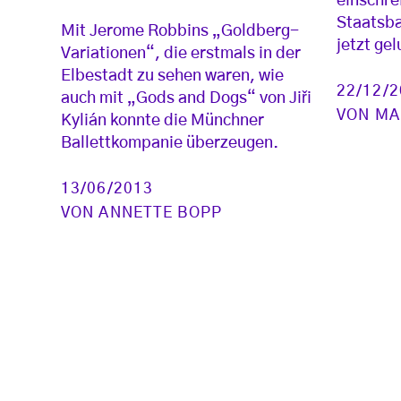
einschre
Staatsba
Mit Jerome Robbins „Goldberg-
jetzt ge
Variationen“, die erstmals in der
Elbestadt zu sehen waren, wie
22/12/
auch mit „Gods and Dogs“ von Jiři
VON
MA
Kylián konnte die Münchner
Ballettkompanie überzeugen.
13/06/2013
VON
ANNETTE BOPP