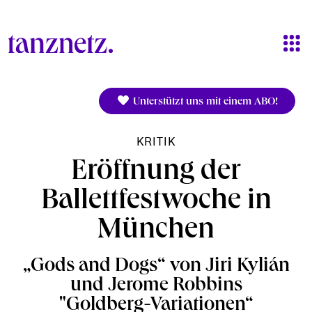
Direkt zum Inhalt
Unterstützt uns mit einem ABO!
KRITIK
Eröffnung der
Ballettfestwoche in
München
„Gods and Dogs“ von Jiri Kylián
und Jerome Robbins
"Goldberg-Variationen“