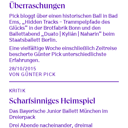
Überraschungen
Pick bloggt über einen historischen Ball in Bad
Ems, „Hidden Tracks – Trammpelpfade des
Glücks“ in der Brotfabrik Bonn und den
Ballettabend „Duato | Kylián | Naharin“ beim
Staatsballett Berlin.
Eine vielfältige Woche einschließlich Zeitreise
bescherte Günter Pick unterschiedlichste
Erfahrungen.
28/10/2015
VON
GÜNTER PICK
KRITIK
Scharfsinniges Heimspiel
Das Bayerische Junior Ballett München im
Dreierpack
Drei Abende nacheinander, dreimal