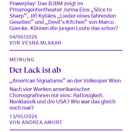
Powerplay: Das BJBM zeigt im
Prinzregententheater Jorma Elos „Slice to
Sharp“, Jiří Kyliáns „Lieder eines fahrenden
Gesellen“ und „Devil’s Kitchen“ von Marco
Goecke. Können die jungen Leute das schon?
04/06/2026
VON
VESNA MLAKAR
MEINUNG
Der Lack ist ab
„American Signatures“ an der Volksoper Wien
Nach vier Werken amerikanischer
Choreografinnen nur eins: Ratlosigkeit.
Neoklassik und die USA? Wie war das gleich
noch mal?
13/05/2026
VON
ANDREA AMORT