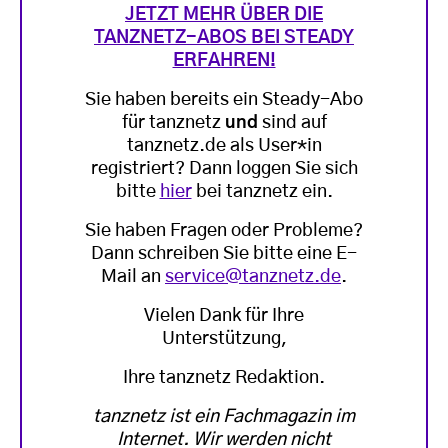
JETZT MEHR ÜBER DIE
TANZNETZ-ABOS BEI STEADY
ERFAHREN!
Sie haben bereits ein Steady-Abo
für tanznetz
und
sind auf
tanznetz.de als User*in
registriert? Dann loggen Sie sich
bitte
hier
bei tanznetz ein.
Sie haben Fragen oder Probleme?
Dann schreiben Sie bitte eine E-
Mail an
service@tanznetz.de
.
Vielen Dank für Ihre
Unterstützung,
Ihre tanznetz Redaktion.
tanznetz ist ein Fachmagazin im
Internet. Wir werden nicht