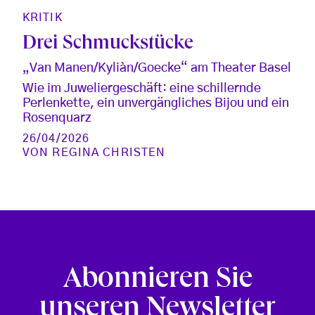
KRITIK
Drei Schmuckstücke
„Van Manen/Kyliàn/Goecke“ am Theater Basel
Wie im Juweliergeschäft: eine schillernde
Perlenkette, ein unvergängliches Bijou und ein
Rosenquarz
26/04/2026
VON
REGINA CHRISTEN
Abonnieren Sie
unseren Newsletter