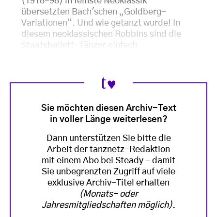
(1918-98) in feinste Neoklassik
übersetzten Bach'schen „Goldberg-
Variationen“. Und wie getanzt wurde! In
diesem neoklassischen Robbins sind die
Staatsballett-Tänzer einfach
Sie möchten diesen Archiv-Text
in voller Länge weiterlesen?
Dann unterstützen Sie bitte die
Arbeit der tanznetz-Redaktion
mit einem Abo bei Steady - damit
Sie unbegrenzten Zugriff auf viele
exklusive Archiv-Titel erhalten
(Monats- oder
Jahresmitgliedschaften möglich)
.