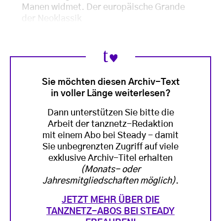
Manen widmet. Der europäische Grande
der Neoklassik
Sie möchten diesen Archiv-Text
in voller Länge weiterlesen?
Dann unterstützen Sie bitte die
Arbeit der tanznetz-Redaktion
mit einem Abo bei Steady - damit
Sie unbegrenzten Zugriff auf viele
exklusive Archiv-Titel erhalten
(Monats- oder
Jahresmitgliedschaften möglich)
.
JETZT MEHR ÜBER DIE
TANZNETZ-ABOS BEI STEADY