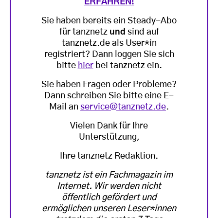
ERFAHREN!
Sie haben bereits ein Steady-Abo
für tanznetz
und
sind auf
tanznetz.de als User*in
registriert? Dann loggen Sie sich
bitte
hier
bei tanznetz ein.
Sie haben Fragen oder Probleme?
Dann schreiben Sie bitte eine E-
Mail an
service@tanznetz.de
.
Vielen Dank für Ihre
Unterstützung,
Ihre tanznetz Redaktion.
tanznetz ist ein Fachmagazin im
Internet. Wir werden nicht
öffentlich gefördert und
ermöglichen unseren Leser*innen