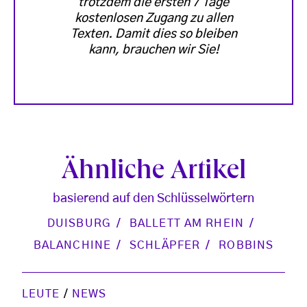
trotzdem die ersten 7 Tage
kostenlosen Zugang zu allen
Texten. Damit dies so bleiben
kann, brauchen wir Sie!
Ähnliche Artikel
basierend auf den Schlüsselwörtern
DUISBURG
BALLETT AM RHEIN
BALANCHINE
SCHLÄPFER
ROBBINS
LEUTE
/
NEWS