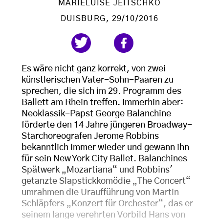
MARIELUISE JEITSCHKO
DUISBURG
, 29/10/2016
Es wäre nicht ganz korrekt, von zwei
künstlerischen Vater-Sohn-Paaren zu
sprechen, die sich im 29. Programm des
Ballett am Rhein treffen. Immerhin aber:
Neoklassik-Papst George Balanchine
förderte den 14 Jahre jüngeren Broadway-
Starchoreografen Jerome Robbins
bekanntlich immer wieder und gewann ihn
für sein New York City Ballet. Balanchines
Spätwerk „Mozartiana“ und Robbins'
getanzte Slapstickkomödie „The Concert“
umrahmen die Uraufführung von Martin
Schläpfers „Konzert für Orchester“, das er
seinem lange verehrten Vorbild Hans von