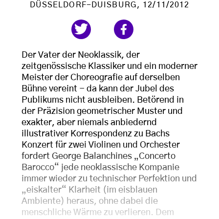
DÜSSELDORF-DUISBURG
, 12/11/2012
Der Vater der Neoklassik, der
zeitgenössische Klassiker und ein moderner
Meister der Choreografie auf derselben
Bühne vereint − da kann der Jubel des
Publikums nicht ausbleiben. Betörend in
der Präzision geometrischer Muster und
exakter, aber niemals anbiedernd
illustrativer Korrespondenz zu Bachs
Konzert für zwei Violinen und Orchester
fordert George Balanchines „Concerto
Barocco“ jede neoklassische Kompanie
immer wieder zu technischer Perfektion und
„eiskalter“ Klarheit (im eisblauen
Ambiente) heraus, ohne dabei die
menschliche Wärme zu verlieren. Dem