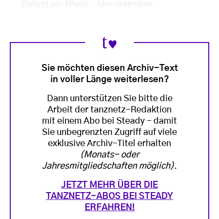
Ballett am Rhein − hier vertreten
Sie möchten diesen Archiv-Text
in voller Länge weiterlesen?
Dann unterstützen Sie bitte die
Arbeit der tanznetz-Redaktion
mit einem Abo bei Steady - damit
Sie unbegrenzten Zugriff auf viele
exklusive Archiv-Titel erhalten
(Monats- oder
Jahresmitgliedschaften möglich)
.
JETZT MEHR ÜBER DIE
TANZNETZ-ABOS BEI STEADY
ERFAHREN!