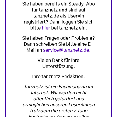
Sie haben bereits ein Steady-Abo
für tanznetz
und
sind auf
tanznetz.de als User*in
registriert? Dann loggen Sie sich
bitte
hier
bei tanznetz ein.
Sie haben Fragen oder Probleme?
Dann schreiben Sie bitte eine E-
Mail an
service@tanznetz.de
.
Vielen Dank für Ihre
Unterstützung,
Ihre tanznetz Redaktion.
tanznetz ist ein Fachmagazin im
Internet. Wir werden nicht
öffentlich gefördert und
ermöglichen unseren Leser*innen
trotzdem die ersten 7 Tage
kostenlosen Zugang zu allen