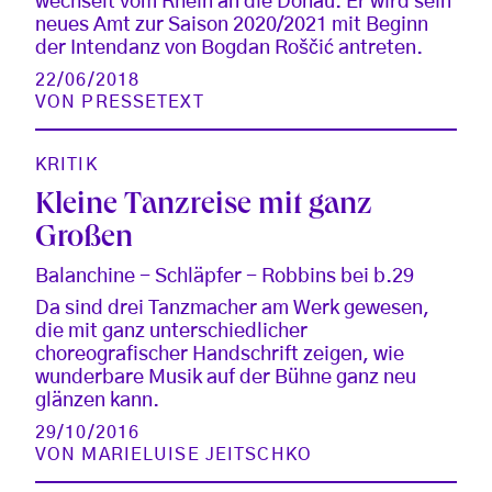
wechselt vom Rhein an die Donau. Er wird sein
neues Amt zur Saison 2020/2021 mit Beginn
der Intendanz von Bogdan Roščić antreten.
22/06/2018
VON
PRESSETEXT
KRITIK
Kleine Tanzreise mit ganz
Großen
Balanchine - Schläpfer - Robbins bei b.29
Da sind drei Tanzmacher am Werk gewesen,
die mit ganz unterschiedlicher
choreografischer Handschrift zeigen, wie
wunderbare Musik auf der Bühne ganz neu
glänzen kann.
29/10/2016
VON
MARIELUISE JEITSCHKO