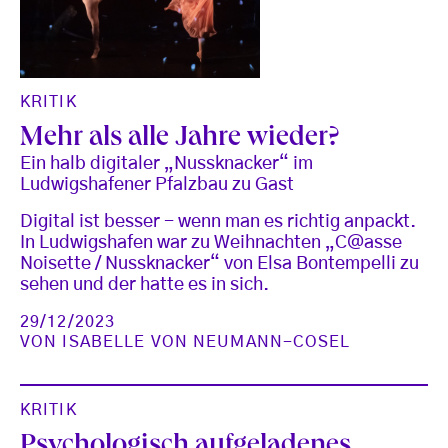
KRITIK
Mehr als alle Jahre wieder?
Ein halb digitaler „Nussknacker“ im
Ludwigshafener Pfalzbau zu Gast
Digital ist besser - wenn man es richtig anpackt.
In Ludwigshafen war zu Weihnachten „C@asse
Noisette / Nussknacker“ von Elsa Bontempelli zu
sehen und der hatte es in sich.
29/12/2023
VON
ISABELLE VON NEUMANN-COSEL
KRITIK
Psychologisch aufgeladenes