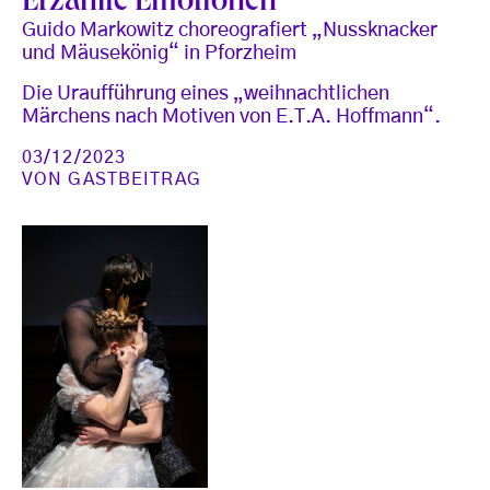
Erzählte Emotionen
Guido Markowitz choreografiert „Nussknacker
und Mäusekönig“ in Pforzheim
Die Uraufführung eines „weihnachtlichen
Märchens nach Motiven von E.T.A. Hoffmann“.
03/12/2023
VON
GASTBEITRAG