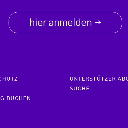
hier anmelden
→
CHUTZ
UNTERSTÜTZER AB
S
SUCHE
G BUCHEN