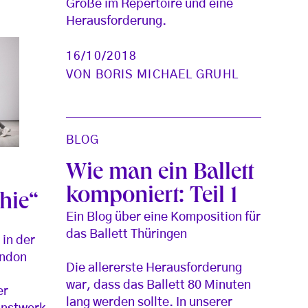
Größe im Repertoire und eine
Herausforderung.
16/10/2018
VON
BORIS MICHAEL GRUHL
BLOG
Wie man ein Ballett
komponiert: Teil 1
hie“
Ein Blog über eine Komposition für
das Ballett Thüringen
in der
ondon
Die allererste Herausforderung
war, dass das Ballett 80 Minuten
er
lang werden sollte. In unserer