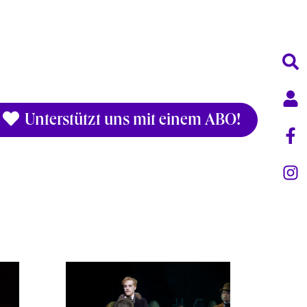
Unterstützt uns mit einem ABO!