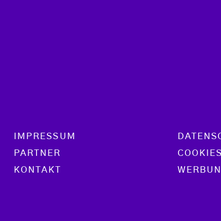
Footer menu
IMPRESSUM
DATENS
PARTNER
COOKIE
KONTAKT
WERBUN