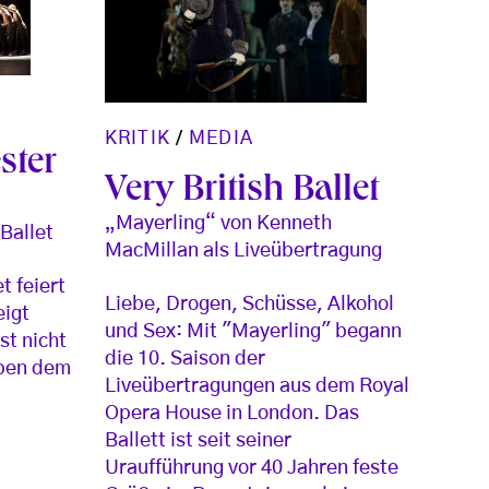
KRITIK
/
MEDIA
ster
Very British Ballet
„Mayerling“ von Kenneth
 Ballet
MacMillan als Liveübertragung
t feiert
Liebe, Drogen, Schüsse, Alkohol
eigt
und Sex: Mit "Mayerling" begann
st nicht
die 10. Saison der
eben dem
Liveübertragungen aus dem Royal
Opera House in London. Das
Ballett ist seit seiner
Uraufführung vor 40 Jahren feste