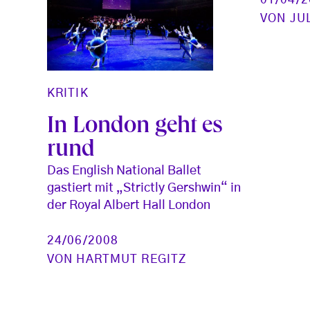
VON
JU
KRITIK
In London geht es
rund
Das English National Ballet
gastiert mit „Strictly Gershwin“ in
der Royal Albert Hall London
24/06/2008
VON
HARTMUT REGITZ