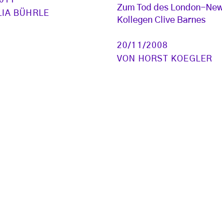
Zum Tod des London-New
LIA BÜHRLE
Kollegen Clive Barnes
20/11/2008
VON
HORST KOEGLER