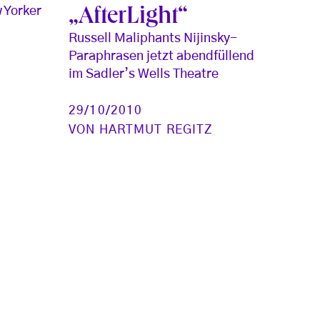
 Yorker
„AfterLight“
Russell Maliphants Nijinsky-
Paraphrasen jetzt abendfüllend
im Sadler’s Wells Theatre
29/10/2010
VON
HARTMUT REGITZ