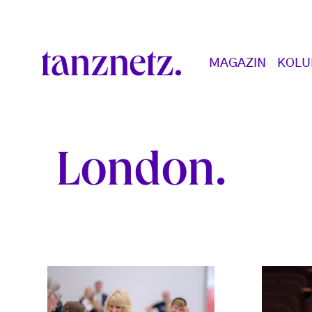
Direkt zum Inhalt
Main navigation
MAGAZIN
KOL
London