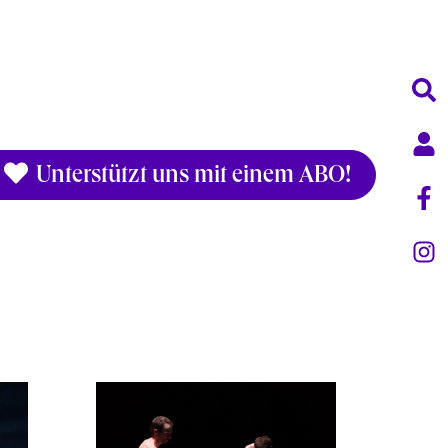
Unterstützt uns mit einem ABO!