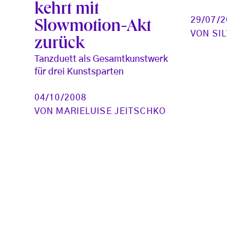
kehrt mit
29/07/
Slowmotion-Akt
VON
SI
zurück
Tanzduett als Gesamtkunstwerk
für drei Kunstsparten
04/10/2008
VON
MARIELUISE JEITSCHKO
Seitennummerierung