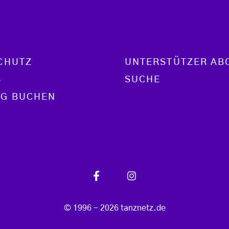
CHUTZ
UNTERSTÜTZER AB
S
SUCHE
G BUCHEN
© 1996 - 2026 tanznetz.de