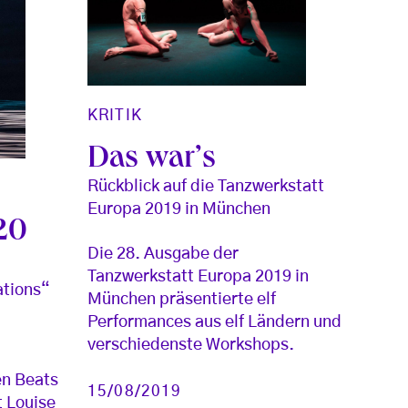
KRITIK
Das war’s
Rückblick auf die Tanzwerkstatt
Europa 2019 in München
20
Die 28. Ausgabe der
Tanzwerkstatt Europa 2019 in
ations“
München präsentierte elf
u
Performances aus elf Ländern und
verschiedenste Workshops.
en Beats
15/08/2019
t Louise