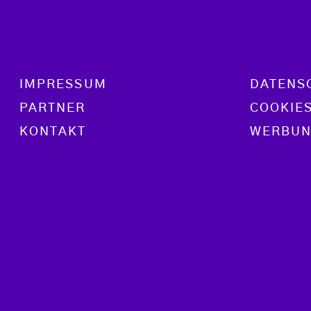
Footer menu
IMPRESSUM
DATENS
PARTNER
COOKIE
KONTAKT
WERBUN