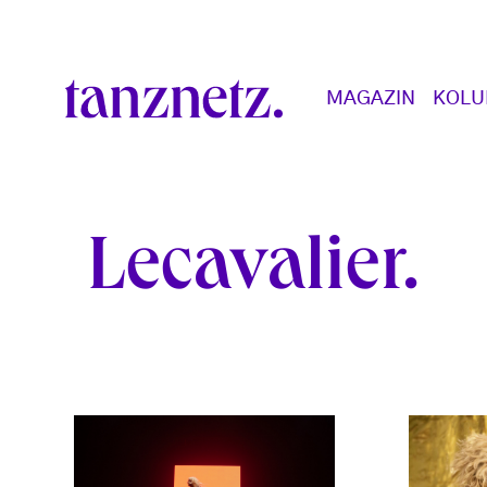
Direkt zum Inhalt
Main navigation
MAGAZIN
KOL
Lecavalier