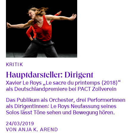
KRITIK
Hauptdarsteller: Dirigent
Xavier Le Roys „Le sacre du printemps (2018)“
als Deutschlandpremiere bei PACT Zollverein
Das Publikum als Orchester, drei PerformerInnen
als DirigentInnen: Le Roys Neufassung seines
Solos lässt Töne sehen und Bewegung hören.
24/03/2019
VON
ANJA K. AREND