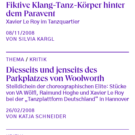
Fiktive Klang-Tanz-Körper hinter
dem Paravent
Xavier Le Roy im Tanzquartier
08/11/2008
VON
SILVIA KARGL
THEMA
/
KRITIK
Diesseits und jenseits des
Parkplatzes von Woolworth
Stelldichein der choreographischen Elite: Stücke
von VA Wölfl, Raimund Hoghe und Xavier Le Roy
bei der „Tanzplattform Deutschland“ in Hannover
26/02/2008
VON
KATJA SCHNEIDER