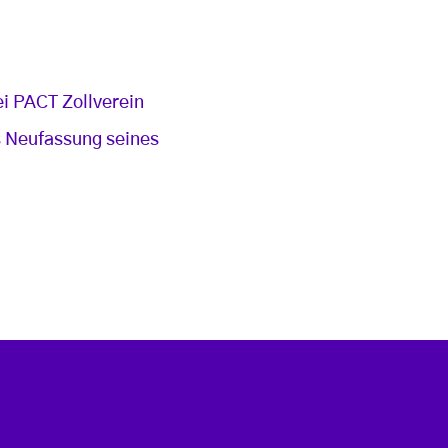
i PACT Zollverein
s Neufassung seines