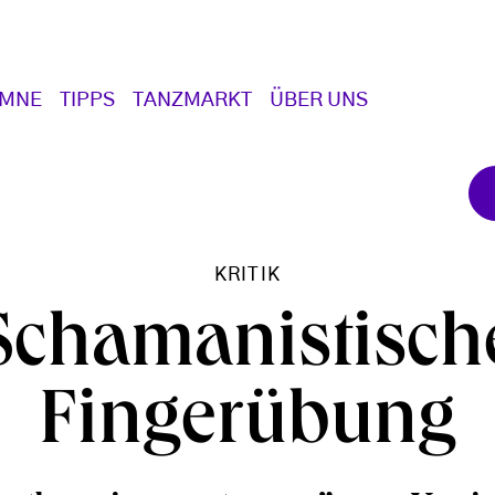
UMNE
TIPPS
TANZMARKT
ÜBER UNS
KRITIK
Schamanistisch
Fingerübung