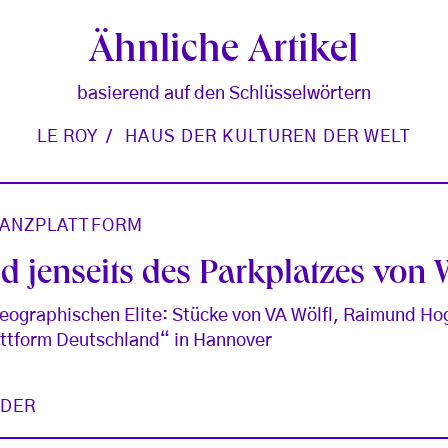
Ähnliche Artikel
basierend auf den Schlüsselwörtern
LE ROY
HAUS DER KULTUREN DER WELT
ANZPLATTFORM
nd jenseits des Parkplatzes von
reographischen Elite: Stücke von VA Wölfl, Raimund Ho
attform Deutschland“ in Hannover
IDER