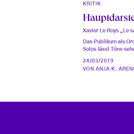
KRITIK
Hauptdarstel
Xavier Le Roys „Le 
Das Publikum als Orc
Solos lässt Töne se
24/03/2019
VON
ANJA K. AREN