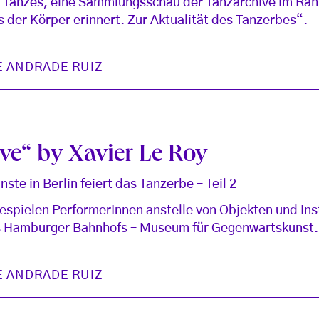
 Tanzes, eine Sammlungsschau der Tanzarchive im Ra
der Körper erinnert. Zur Aktualität des Tanzerbes“.
E ANDRADE RUIZ
ive“ by Xavier Le Roy
te in Berlin feiert das Tanzerbe – Teil 2
espielen PerformerInnen anstelle von Objekten und Inst
es Hamburger Bahnhofs – Museum für Gegenwartskunst.
E ANDRADE RUIZ