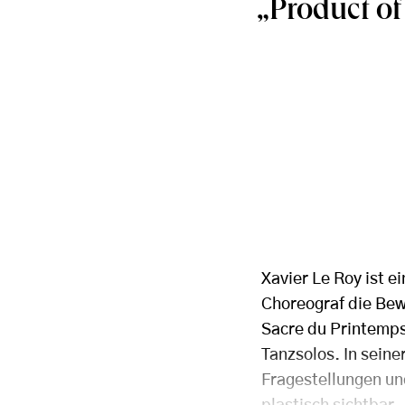
„Product of
Xavier Le Roy ist e
Choreograf die Bew
Sacre du Printemps
Tanzsolos. In seine
Fragestellungen un