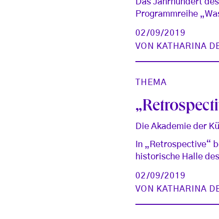
Das Jahrhundert des
Programmreihe „Was 
02/09/2019
VON
KATHARINA D
THEMA
„Retrospect
Die Akademie der Küns
In „Retrospective“ b
historische Halle d
02/09/2019
VON
KATHARINA D