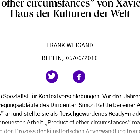
 other circumstances” von Xavi
Haus der Kulturen der Welt
FRANK WEIGAND
BERLIN
, 05/06/2010
in Spezialist für Kontextverschiebungen. Vor drei Jahre
egungsabläufe des Dirigenten Simon Rattle bei einer 
” an und stellte sie als fleischgewordenes Ready-mad
r neuesten Arbeit „Product of other circumstances” ma
d den Prozess der künstlerischen Anverwandlung frem