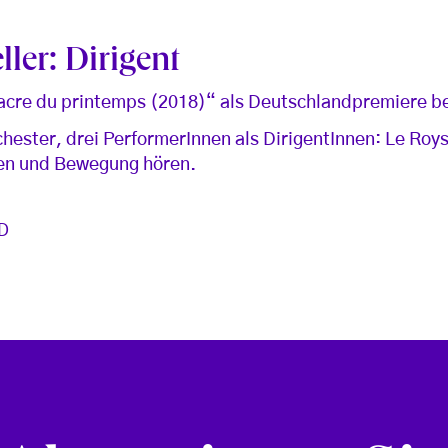
ler: Dirigent
sacre du printemps (2018)“ als Deutschlandpremiere be
hester, drei PerformerInnen als DirigentInnen: Le Roy
hen und Bewegung hören.
D