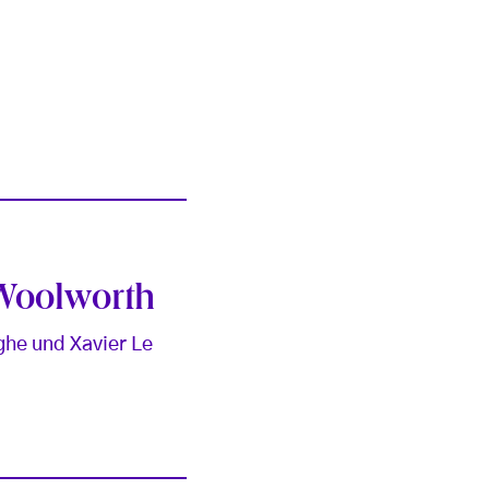
 Woolworth
ghe und Xavier Le