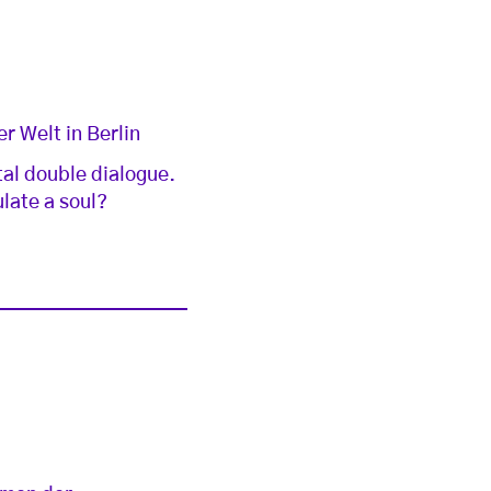
 Welt in Berlin
tal double dialogue.
late a soul?