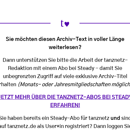
Sie möchten diesen Archiv-Text in voller Länge
weiterlesen?
Dann unterstützen Sie bitte die Arbeit der tanznetz-
Redaktion mit einem Abo bei Steady - damit Sie
unbegrenzten Zugriff auf viele exklusive Archiv-Titel
rhalten
(Monats- oder Jahresmitgliedschaften möglich
JETZT MEHR ÜBER DIE TANZNETZ-ABOS BEI STEAD
ERFAHREN!
Sie haben bereits ein Steady-Abo für tanznetz
und
sin
auf tanznetz.de als User*in registriert? Dann loggen Si