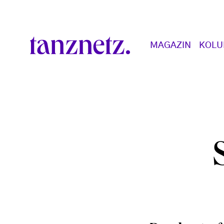
Direkt zum Inhalt
Main navigation
MAGAZIN
KOL