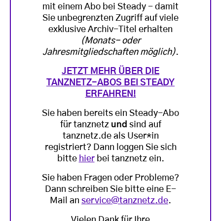
mit einem Abo bei Steady - damit
Sie unbegrenzten Zugriff auf viele
exklusive Archiv-Titel erhalten
(Monats- oder
Jahresmitgliedschaften möglich)
.
JETZT MEHR ÜBER DIE
TANZNETZ-ABOS BEI STEADY
ERFAHREN!
Sie haben bereits ein Steady-Abo
für tanznetz
und
sind auf
tanznetz.de als User*in
registriert? Dann loggen Sie sich
bitte
hier
bei tanznetz ein.
Sie haben Fragen oder Probleme?
Dann schreiben Sie bitte eine E-
Mail an
service@tanznetz.de
.
Vielen Dank für Ihre