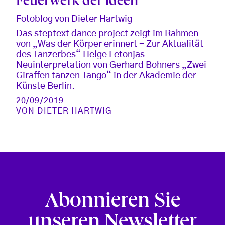
Feuerwerk der Ideen
Fotoblog von Dieter Hartwig
Das steptext dance project zeigt im Rahmen
von „Was der Körper erinnert - Zur Aktualität
des Tanzerbes“ Helge Letonjas
Neuinterpretation von Gerhard Bohners „Zwei
Giraffen tanzen Tango“ in der Akademie der
Künste Berlin.
20/09/2019
VON
DIETER HARTWIG
Abonnieren Sie
unseren Newsletter