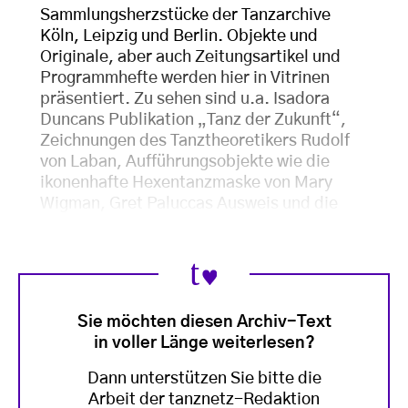
Sammlungsherzstücke der Tanzarchive
Köln, Leipzig und Berlin. Objekte und
Originale, aber auch Zeitungsartikel und
Programmhefte werden hier in Vitrinen
präsentiert. Zu sehen sind u.a. Isadora
Duncans Publikation „Tanz der Zukunft“,
Zeichnungen des Tanztheoretikers Rudolf
von Laban, Aufführungsobjekte wie die
ikonenhafte Hexentanzmaske von Mary
Wigman, Gret Paluccas Ausweis und die
Sie möchten diesen Archiv-Text
in voller Länge weiterlesen?
Dann unterstützen Sie bitte die
Arbeit der tanznetz-Redaktion