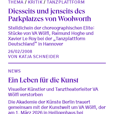
THEMA
/
KRITIK
/
TANZPLATTFORM
Diesseits und jenseits des
Parkplatzes von Woolworth
Stelldichein der choreographischen Elite:
Stücke von VA Wölfl, Raimund Hoghe und
Xavier Le Roy bei der „Tanzplattform
Deutschland“ in Hannover
26/02/2008
VON
KATJA SCHNEIDER
NEWS
Ein Leben für die Kunst
Visueller Künstler und Tanztheaterleiter VA
Wölfl verstorben
Die Akademie der Künste Berlin trauert
gemeinsam mit der Kunstwelt um VA Wölfl, der
am 1. März 2026 in Heiligenhaus bei