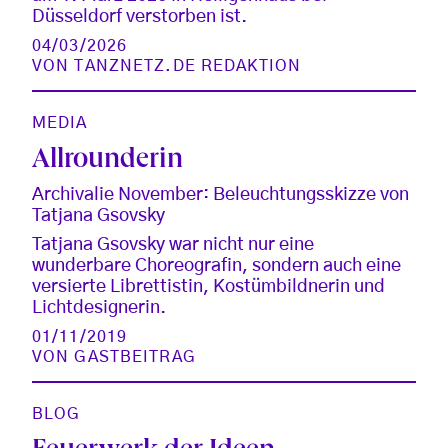
Düsseldorf verstorben ist.
04/03/2026
VON
TANZNETZ.DE REDAKTION
MEDIA
Allrounderin
Archivalie November: Beleuchtungsskizze von
Tatjana Gsovsky
Tatjana Gsovsky war nicht nur eine
wunderbare Choreografin, sondern auch eine
versierte Librettistin, Kostümbildnerin und
Lichtdesignerin.
01/11/2019
VON
GASTBEITRAG
BLOG