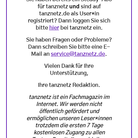
für tanznetz
und
sind auf
tanznetz.de als User*in
registriert? Dann loggen Sie sich
bitte
hier
bei tanznetz ein.
Sie haben Fragen oder Probleme?
Dann schreiben Sie bitte eine E-
Mail an
service@tanznetz.de
.
Vielen Dank für Ihre
Unterstützung,
Ihre tanznetz Redaktion.
tanznetz ist ein Fachmagazin im
Internet. Wir werden nicht
öffentlich gefördert und
ermöglichen unseren Leser*innen
trotzdem die ersten 7 Tage
kostenlosen Zugang zu allen