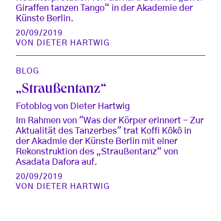
Giraffen tanzen Tango“ in der Akademie der
Künste Berlin.
20/09/2019
VON
DIETER HARTWIG
BLOG
„Straußentanz“
Fotoblog von Dieter Hartwig
Im Rahmen von "Was der Körper erinnert - Zur
Aktualität des Tanzerbes" trat Koffi Kôkô in
der Akadmie der Künste Berlin mit einer
Rekonstruktion des „Straußentanz“ von
Asadata Dafora auf.
20/09/2019
VON
DIETER HARTWIG