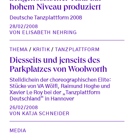
hohem Niveau produziert
Deutsche Tanzplattform 2008
28/02/2008
VON
ELISABETH NEHRING
THEMA
/
KRITIK
/
TANZPLATTFORM
Diesseits und jenseits des
Parkplatzes von Woolworth
Stelldichein der choreographischen Elite:
Stücke von VA Wölfl, Raimund Hoghe und
Xavier Le Roy bei der „Tanzplattform
Deutschland“ in Hannover
26/02/2008
VON
KATJA SCHNEIDER
MEDIA