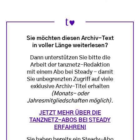
Sie möchten diesen Archiv-Text
in voller Länge weiterlesen?
Dann unterstützen Sie bitte die
Arbeit der tanznetz-Redaktion
mit einem Abo bei Steady - damit
Sie unbegrenzten Zugriff auf viele
exklusive Archiv-Titel erhalten
(Monats- oder
Jahresmitgliedschaften möglich)
.
JETZT MEHR ÜBER DIE
TANZNETZ-ABOS BEI STEADY
ERFAHREN!
Sie haben bereits ein Steady-Abo