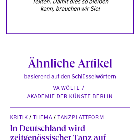
Texten. Damit dies so bleiben
kann, brauchen wir Sie!
Ähnliche Artikel
basierend auf den Schlüsselwörtern
VA WÖLFL
AKADEMIE DER KÜNSTE BERLIN
KRITIK
/
THEMA
/
TANZPLATTFORM
In Deutschland wird
zeitgenössischer Tanz auf