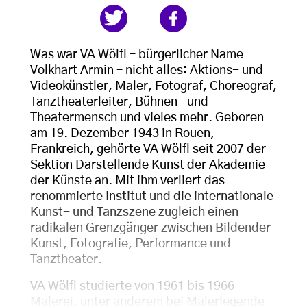
Was war VA Wölfl – bürgerlicher Name
Volkhart Armin – nicht alles: Aktions- und
Videokünstler, Maler, Fotograf, Choreograf,
Tanztheaterleiter, Bühnen- und
Theatermensch und vieles mehr. Geboren
am 19. Dezember 1943 in Rouen,
Frankreich, gehörte VA Wölfl seit 2007 der
Sektion Darstellende Kunst der Akademie
der Künste an. Mit ihm verliert das
renommierte Institut und die internationale
Kunst- und Tanzszene zugleich einen
radikalen Grenzgänger zwischen Bildender
Kunst, Fotografie, Performance und
Tanztheater.
VA Wölfl studierte von 1961 bis 1966
Malerei, unter anderem bei Malerlegende