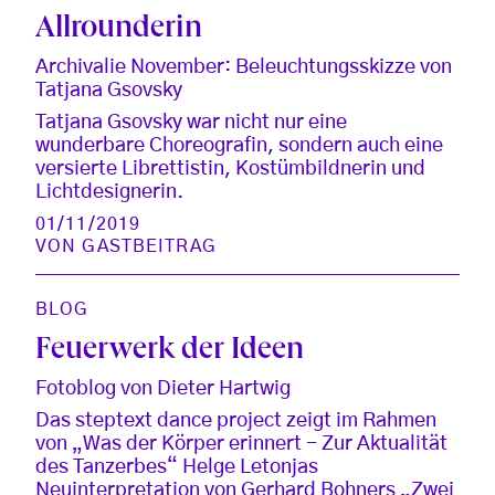
Allrounderin
Archivalie November: Beleuchtungsskizze von
Tatjana Gsovsky
Tatjana Gsovsky war nicht nur eine
wunderbare Choreografin, sondern auch eine
versierte Librettistin, Kostümbildnerin und
Lichtdesignerin.
01/11/2019
VON
GASTBEITRAG
BLOG
Feuerwerk der Ideen
Fotoblog von Dieter Hartwig
Das steptext dance project zeigt im Rahmen
von „Was der Körper erinnert - Zur Aktualität
des Tanzerbes“ Helge Letonjas
Neuinterpretation von Gerhard Bohners „Zwei