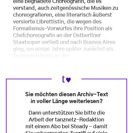
eine begnadete Choreografin, die es
verstand, auch zeitgenössische Musiken zu
choreografieren, eine literarisch äußerst
versierte Librettistin, die wegen des
Formalismus-Vorwurfes ihre Position als
Chefchoreografin an der Ostberliner
Staatsoper verließ und nach Buenos Aires
ging, um einige Jahre später zunächst als
Trainingsleiterin an der
Sie möchten diesen Archiv-Text
in voller Länge weiterlesen?
Dann unterstützen Sie bitte die
Arbeit der tanznetz-Redaktion
mit einem Abo bei Steady - damit