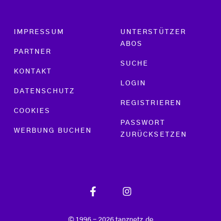
Footer menu
IMPRESSUM
UNTERSTÜTZER
ABOS
PARTNER
SUCHE
KONTAKT
LOGIN
DATENSCHUTZ
REGISTRIEREN
COOKIES
PASSWORT
WERBUNG BUCHEN
ZURÜCKSETZEN
© 1996 - 2026 tanznetz.de