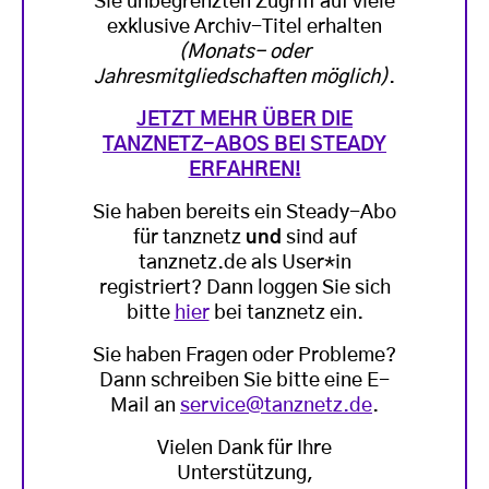
Sie unbegrenzten Zugriff auf viele
exklusive Archiv-Titel erhalten
(Monats- oder
Jahresmitgliedschaften möglich)
.
JETZT MEHR ÜBER DIE
TANZNETZ-ABOS BEI STEADY
ERFAHREN!
Sie haben bereits ein Steady-Abo
für tanznetz
und
sind auf
tanznetz.de als User*in
registriert? Dann loggen Sie sich
bitte
hier
bei tanznetz ein.
Sie haben Fragen oder Probleme?
Dann schreiben Sie bitte eine E-
Mail an
service@tanznetz.de
.
Vielen Dank für Ihre
Unterstützung,