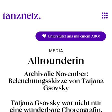
Direkt zum Inhalt
Unterstützt uns mit einem ABO!
MEDIA
Allrounderin
Archivalie November:
Beleuchtungsskizze von Tatjana
Gsovsky
Tatjana Gsovsky war nicht nur
eine wunderbare Choreografin,