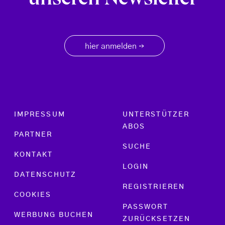
unseren Newsletter
hier anmelden
→
Footer menu
IMPRESSUM
UNTERSTÜTZER
ABOS
PARTNER
SUCHE
KONTAKT
LOGIN
DATENSCHUTZ
REGISTRIEREN
COOKIES
PASSWORT
WERBUNG BUCHEN
ZURÜCKSETZEN