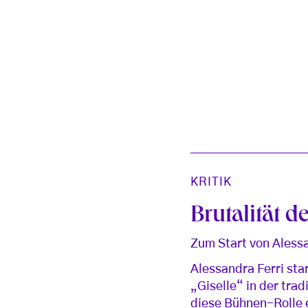
KRITIK
Brutalität d
Zum Start von Alessa
Alessandra Ferri sta
„Giselle“ in der trad
diese Bühnen-Rolle e