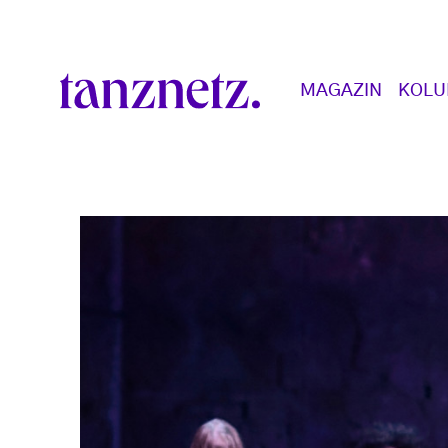
Direkt zum Inhalt
Main navigation
MAGAZIN
KOL