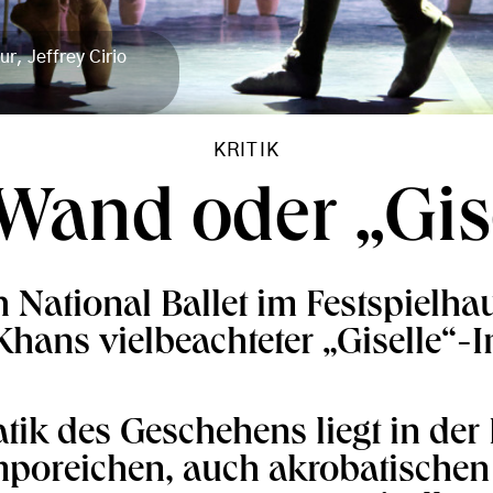
r, Jeffrey Cirio
KRITIK
Wand oder „Gis
 National Ballet im Festspielhau
hans vielbeachteter „Giselle“-
ik des Geschehens liegt in der
mporeichen, auch akrobatischen A