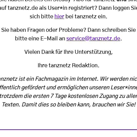
auf tanznetz.de als User*in registriert? Dann loggen Si
sich bitte
hier
bei tanznetz ein.
Sie haben Fragen oder Probleme? Dann schreiben Sie
bitte eine E-Mail an
service@tanznetz.de
.
Vielen Dank für Ihre Unterstützung,
Ihre tanznetz Redaktion.
anznetz ist ein Fachmagazin im Internet. Wir werden nic
ffentlich gefördert und ermöglichen unseren Leser*inn
trotzdem die ersten 7 Tage kostenlosen Zugang zu alle
Texten. Damit dies so bleiben kann, brauchen wir Sie!