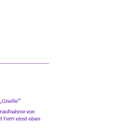
„Giselle“
deraufnahme von
t Ferri einst eben