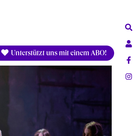
Unterstützt uns mit einem ABO!