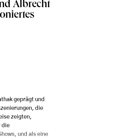
nd Albrecht
oniertes
athak geprägt und
szenierungen, die
eise zeigten,
 die
Shows, und als eine