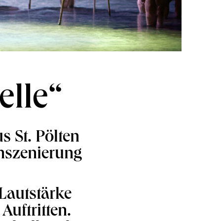
elle“
s St. Pölten
Inszenierung
 Lautstärke
uftritten.