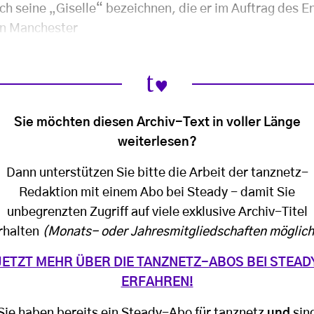
uch seine „Giselle“ bezeichnen, die er im Auftrag des E
in Manchester
Sie möchten diesen Archiv-Text in voller Länge
weiterlesen?
Dann unterstützen Sie bitte die Arbeit der tanznetz-
Redaktion mit einem Abo bei Steady - damit Sie
unbegrenzten Zugriff auf viele exklusive Archiv-Titel
rhalten
(Monats- oder Jahresmitgliedschaften möglich
JETZT MEHR ÜBER DIE TANZNETZ-ABOS BEI STEAD
ERFAHREN!
Sie haben bereits ein Steady-Abo für tanznetz
und
sin