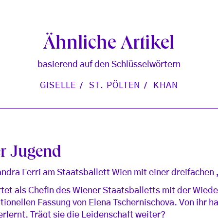
Ähnliche Artikel
basierend auf den Schlüsselwörtern
GISELLE
ST. PÖLTEN
KHAN
er Jugend
ndra Ferri am Staatsballett Wien mit einer dreifachen 
rtet als Chefin des Wiener Staatsballetts mit der Wie
itionellen Fassung von Elena Tschernischova. Von ihr ha
rlernt. Trägt sie die Leidenschaft weiter?