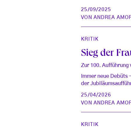
25/09/2025
VON
ANDREA AMO
KRITIK
Sieg der Fr
Zur 100. Aufführung 
Immer neue Debüts – 
der Jubiläumsaufführ
25/04/2026
VON
ANDREA AMO
KRITIK