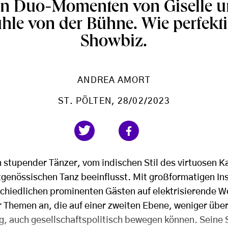
den Duo-Momenten von Giselle u
hle von der Bühne. Wie perfekti
Showbiz.
ANDREA AMORT
ST. PÖLTEN
, 28/02/2023
 stupender Tänzer, vom indischen Stil des virtuosen K
tgenössischen Tanz beeinflusst. Mit großformatigen In
schiedlichen prominenten Gästen auf elektrisierende W
r Themen an, die auf einer zweiten Ebene, weniger über
, auch gesellschaftspolitisch bewegen können. Seine 