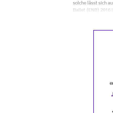
solche lässt sich a
Ballet (ENB) 2016 
e