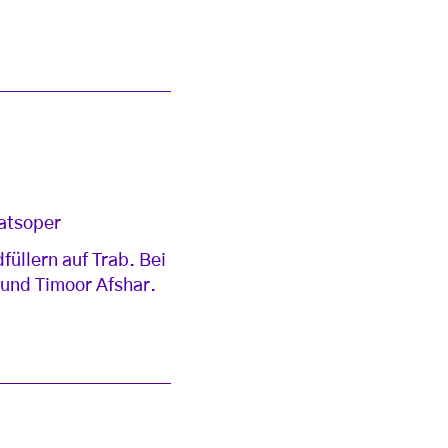
aatsoper
füllern auf Trab. Bei
 und Timoor Afshar.