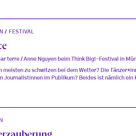
N
/
FESTIVAL
ce
ar terre / Anne Nguyen beim Think Big!-Festival in Mü
am meisten zu schwitzen bei dem Wetter? Die Tänzer*in
n Journalistinnen im Publikum? Beides ist nämlich ein
N
Verzauberung