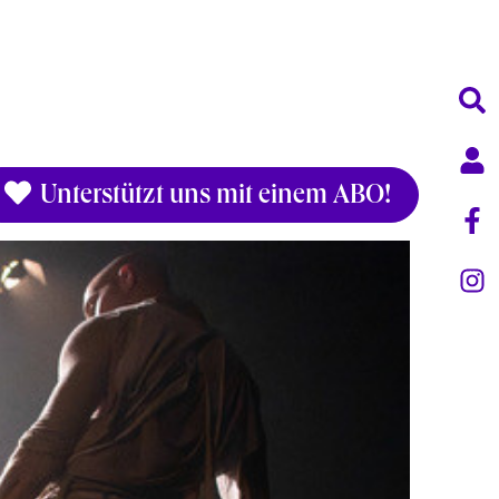
Unterstützt uns mit einem ABO!