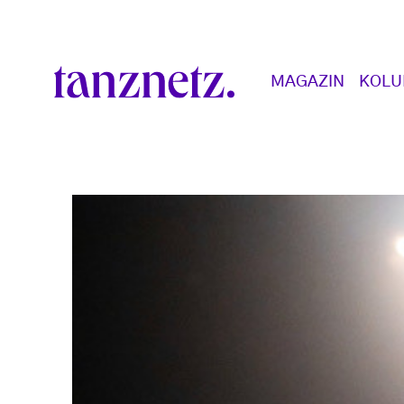
Direkt zum Inhalt
Main navigation
MAGAZIN
KOL