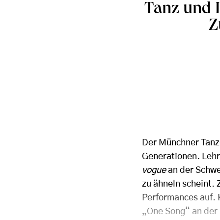
Tanz und L
Z
Der Münchner Tanz
Generationen. Lehr
vogue
an der Schwel
zu ähneln scheint. 
Performances auf. 
„One Song“ an der I