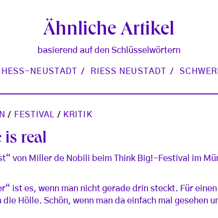
Ähnliche Artikel
basierend auf den Schlüsselwörtern
HESS-NEUSTADT
RIESS NEUSTADT
SCHWERE
N
/
FESTIVAL
/
KRITIK
 is real
t“ von Miller de Nobili beim Think Big!-Festival im M
r“ ist es, wenn man nicht gerade drin steckt. Für einen 
n die Hölle. Schön, wenn man da einfach mal gesehen u