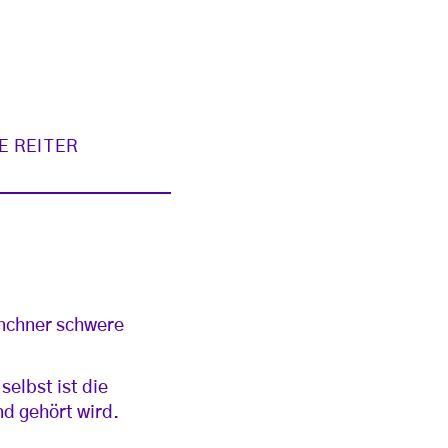
 REITER
ünchner schwere
selbst ist die
nd gehört wird.