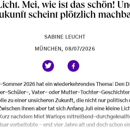
icht. Mei, wie ist das schön! Un
ukunft scheint plötzlich machba
SABINE LEUCHT
MÜNCHEN
, 08/07/2026
-Sommer 2026 hat ein wiederkehrendes Thema: Den Di
er-Schüler-, Vater- oder Mutter-Tochter-Geschichten
le zu einer unsicheren Zukunft, die nicht nur politisc
Zwischen ihnen aber tat sich Anfang Juli eine kleine Li
Kurz nachdem Miet Warlops mitreißend-durchgeknallte
sar vorbeitobte - erst vier Jahre alt und doch schon ei