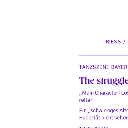
RIESS
TANZSZENE BAYER
The struggle
„Main Character: Los
reiter
Ein „schwieriges Alte
Pubertät nicht selte