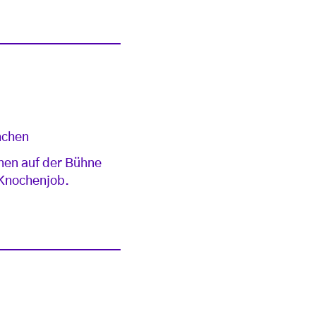
nchen
nen auf der Bühne
 Knochenjob.