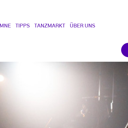
UMNE
TIPPS
TANZMARKT
ÜBER UNS