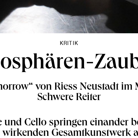
KRITIK
osphären-Zaub
morrow“ von Riess Neustadt im
Schwere Reiter
e und Cello springen einander b
h wirkenden Gesamtkunstwerk a