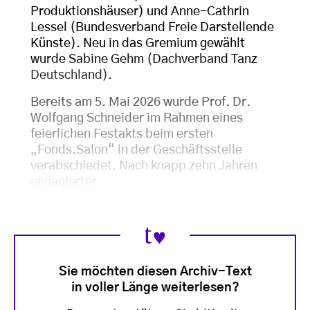
Produktionshäuser) und Anne-Cathrin
Lessel (Bundesverband Freie Darstellende
Künste). Neu in das Gremium gewählt
wurde Sabine Gehm (Dachverband Tanz
Deutschland).
Bereits am 5. Mai 2026 wurde Prof. Dr.
Wolfgang Schneider im Rahmen eines
feierlichen Festakts beim ersten
„Fonds.Salon“ in der Geschäftsstelle
verabschiedet. Nach knapp zehn Jahren
engagierter
Sie möchten diesen Archiv-Text
in voller Länge weiterlesen?