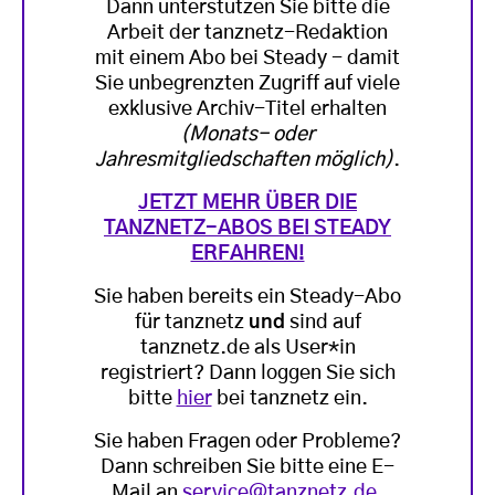
Dann unterstützen Sie bitte die
Arbeit der tanznetz-Redaktion
mit einem Abo bei Steady - damit
Sie unbegrenzten Zugriff auf viele
exklusive Archiv-Titel erhalten
(Monats- oder
Jahresmitgliedschaften möglich)
.
JETZT MEHR ÜBER DIE
TANZNETZ-ABOS BEI STEADY
ERFAHREN!
Sie haben bereits ein Steady-Abo
für tanznetz
und
sind auf
tanznetz.de als User*in
registriert? Dann loggen Sie sich
bitte
hier
bei tanznetz ein.
Sie haben Fragen oder Probleme?
Dann schreiben Sie bitte eine E-
Mail an
service@tanznetz.de
.