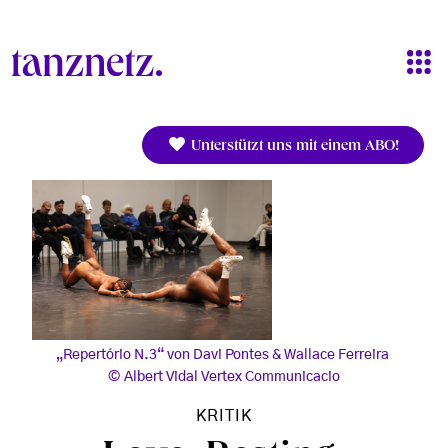
Direkt zum Inhalt
Unterstützt uns mit einem ABO!
„Repertório N.3“ von Davi Pontes & Wallace Ferreira
Albert Vidal Vertex Communicacio
KRITIK