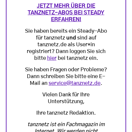
JETZT MEHR ÜBER DIE
TANZNETZ-ABOS BEI STEADY
ERFAHREN!
Sie haben bereits ein Steady-Abo
für tanznetz
und
sind auf
tanznetz.de als User*in
registriert? Dann loggen Sie sich
bitte
hier
bei tanznetz ein.
Sie haben Fragen oder Probleme?
Dann schreiben Sie bitte eine E-
Mail an
service@tanznetz.de
.
Vielen Dank für Ihre
Unterstützung,
Ihre tanznetz Redaktion.
tanznetz ist ein Fachmagazin im
Internet. Wir werden nicht