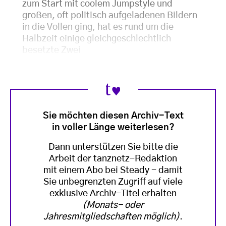
zum Start mit coolem Jumpstyle und
großen, oft politisch aufgeladenen Bildern
in die Vollen ging, hat es rund um die
Halbzeit einige gleichgeschlechtlich
besetzte Zwei
Sie möchten diesen Archiv-Text
in voller Länge weiterlesen?
Dann unterstützen Sie bitte die
Arbeit der tanznetz-Redaktion
mit einem Abo bei Steady - damit
Sie unbegrenzten Zugriff auf viele
exklusive Archiv-Titel erhalten
(Monats- oder
Jahresmitgliedschaften möglich)
.