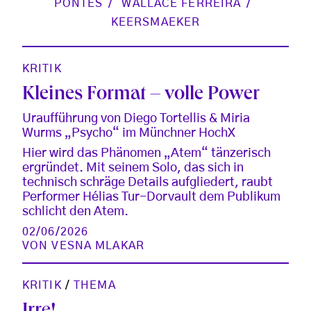
PONTES
WALLACE FERREIRA
KEERSMAEKER
KRITIK
Kleines Format – volle Power
Uraufführung von Diego Tortellis & Miria
Wurms „Psycho“ im Münchner HochX
Hier wird das Phänomen „Atem“ tänzerisch
ergründet. Mit seinem Solo, das sich in
technisch schräge Details aufgliedert, raubt
Performer Hélias Tur-Dorvault dem Publikum
schlicht den Atem.
02/06/2026
VON
VESNA MLAKAR
KRITIK
/
THEMA