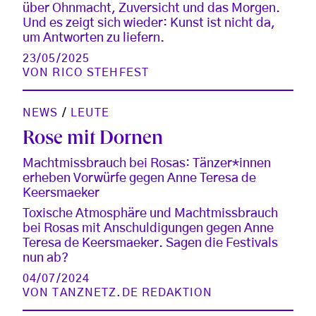
über Ohnmacht, Zuversicht und das Morgen.
Und es zeigt sich wieder: Kunst ist nicht da,
um Antworten zu liefern.
23/05/2025
VON
RICO STEHFEST
NEWS
/
LEUTE
Rose mit Dornen
Machtmissbrauch bei Rosas: Tänzer*innen
erheben Vorwürfe gegen Anne Teresa de
Keersmaeker
Toxische Atmosphäre und Machtmissbrauch
bei Rosas mit Anschuldigungen gegen Anne
Teresa de Keersmaeker. Sagen die Festivals
nun ab?
04/07/2024
VON
TANZNETZ.DE REDAKTION