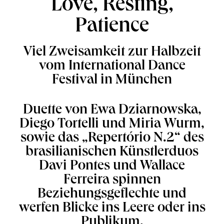
Love, Resting,
Patience
Viel Zweisamkeit zur Halbzeit
vom International Dance
Festival in München
Duette von Ewa Dziarnowska,
Diego Tortelli und Miria Wurm,
sowie das „Repertório N.2“ des
brasilianischen Künstlerduos
Davi Pontes und Wallace
Ferreira spinnen
Beziehungsgeflechte und
werfen Blicke ins Leere oder ins
Publikum.