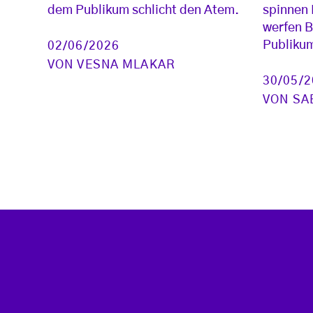
dem Publikum schlicht den Atem.
spinnen 
werfen B
Publiku
02/06/2026
VON
VESNA MLAKAR
30/05/
VON
SA