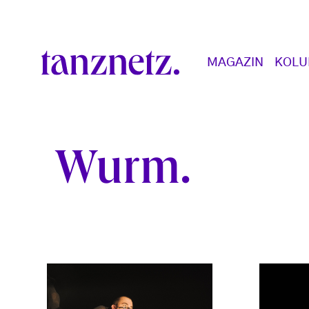
Direkt zum Inhalt
Main navigation
MAGAZIN
KOL
Wurm