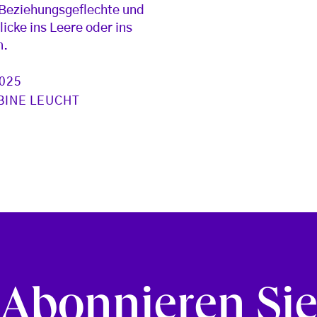
Beziehungsgeflechte und
licke ins Leere oder ins
m.
2025
BINE LEUCHT
Abonnieren Si