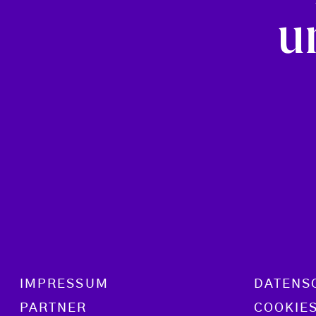
u
Footer menu
IMPRESSUM
DATENS
PARTNER
COOKIE