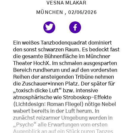
VESNA MLAKAR
MÜNCHEN
, 02/06/2026
Ein weißes Tanzbodenquadrat dominiert
den sonst schwarzen Raum. Es bedeckt fast
die gesamte Bühnenfläche im Münchner
Theater HochX. Im schmalen ausgesparten
Bereich rundherum und auf den vordersten
Reihen der ansteigenden Tribüne nehmen
die Zuschauer*innen Platz. Der später für
„toxisch dicke Luft“ bzw. intensive
atmosphärische wie Stroboskop-Effekte
(Lichtdesign: Roman Fliegel) nötige Nebel
wabert bereits in der Luft herum. In
zunächst reizarmer Umgebung werden in
„Psycho“ alle Erwartungen vom ersten
Augenblick an auf ein Stück puren Tanzes