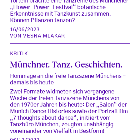
Tortelli brachte eine Tanzreihe des Münchener
„Flower-Power-Festival“ botanische
Erkenntnisse mit Tanzkunst zusammen.
Können Pflanzen tanzen?
16/06/2023
VON
VESNA MLAKAR
KRITIK
Münchner. Tanz. Geschichten.
Hommage an die freie Tanzszene Münchens –
damals bis heute
Zwei Formate widmeten sich vergangene
Woche der freien Tanzszene Münchens von
den 1970er Jahren bis heute: Der „Salon“ der
Munich Dance Histories sowie der Portraitfilm
„7 thoughts about dance“, initiiert vom
Tanzbüro München, zeugten unabhängig
voneinander von Vielfalt in Bestform!