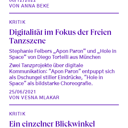
06/12/2022
VON
ANNA BEKE
KRITIK
Digitalität im Fokus der Freien
Tanzszene
Stephanie Felbers „Apon Paron“ und „Hole in
Space“ von Diego Tortelli aus München
Zwei Tanzprojekte über digitale
Kommunikation: "Apon Paron" entpuppt sich
als Dschungel stiller Eindrücke, "Hole in
Space" als bildstarke Choreografie.
25/06/2021
VON
VESNA MLAKAR
KRITIK
Ein einzelner Blickwinkel