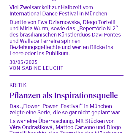
Viel Zweisamkeit zur Halbzeit vom
International Dance Festival in München
Duette von Ewa Dziarnowska, Diego Tortelli
und Miria Wurm, sowie das „Repertório N.2“
des brasilianischen Künstlerduos Davi Pontes
und Wallace Ferreira spinnen
Beziehungsgeflechte und werfen Blicke ins
Leere oder ins Publikum.
30/05/2025
VON
SABINE LEUCHT
KRITIK
Pflanzen als Inspirationsquelle
Das „Flower-Power-Festival“ in München
zeigte eine Serie, die so gar nicht geplant war.
Es war eine Überraschung. Mit Stücken von
Věra Ondrašíková, Matteo Carvone und Diego