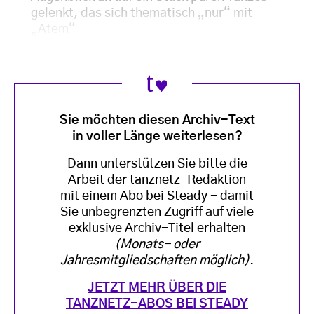
gelenkt, das sich thematisch „nur“ mit
„Atem“
Sie möchten diesen Archiv-Text
in voller Länge weiterlesen?
Dann unterstützen Sie bitte die
Arbeit der tanznetz-Redaktion
mit einem Abo bei Steady - damit
Sie unbegrenzten Zugriff auf viele
exklusive Archiv-Titel erhalten
(Monats- oder
Jahresmitgliedschaften möglich)
.
JETZT MEHR ÜBER DIE
TANZNETZ-ABOS BEI STEADY