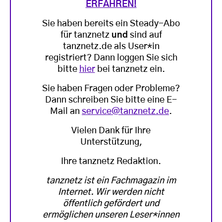
ERFAHREN!
Sie haben bereits ein Steady-Abo
für tanznetz
und
sind auf
tanznetz.de als User*in
registriert? Dann loggen Sie sich
bitte
hier
bei tanznetz ein.
Sie haben Fragen oder Probleme?
Dann schreiben Sie bitte eine E-
Mail an
service@tanznetz.de
.
Vielen Dank für Ihre
Unterstützung,
Ihre tanznetz Redaktion.
tanznetz ist ein Fachmagazin im
Internet. Wir werden nicht
öffentlich gefördert und
ermöglichen unseren Leser*innen