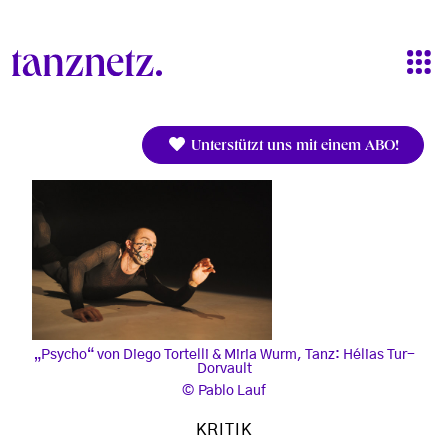
Direkt zum Inhalt
Unterstützt uns mit einem ABO!
„Psycho“ von Diego Tortelli & Miria Wurm, Tanz: Hélias Tur-
Dorvault
Pablo Lauf
KRITIK