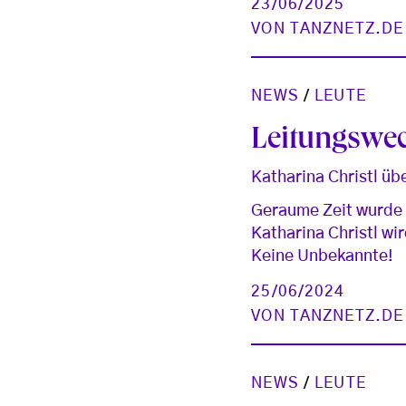
23/06/2025
VON
TANZNETZ.DE
NEWS
/
LEUTE
Leitungswe
Katharina Christl ü
Geraume Zeit wurde ü
Katharina Christl wi
Keine Unbekannte!
25/06/2024
VON
TANZNETZ.DE
NEWS
/
LEUTE