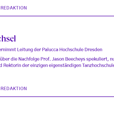
 REDAKTION
chsel
bernimmt Leitung der Palucca Hochschule Dresden
ber die Nachfolge Prof. Jason Beecheys spekuliert, nu
rd Rektorin der einzigen eigenständigen Tanzhochschu
 REDAKTION