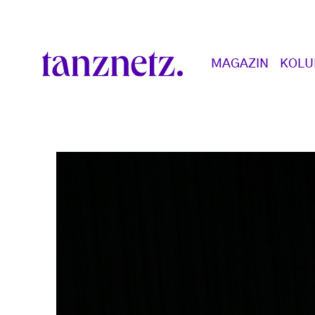
Direkt zum Inhalt
Main navigation
MAGAZIN
KOL