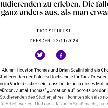
tudierenden zu erleben. Die fal
l ganz anders aus, als man erwa
RICO STEHFEST
DRESDEN
, 23/11/2024
-Alumni Houston Thomas und Brian Scalini sind als Ch
 Studierenden der Palucca Hochschule für Tanz Dresden
 im Vorfeld sicher sein, dass beide auch dieses Mal me
 würden. Zumal Thomas‘ „Creation #8“ bereits bei der l
Studierenden des Studienjahres 1 konnten sich also no
ute Arbeit werfen. Und dass das auch Spaß macht, hat