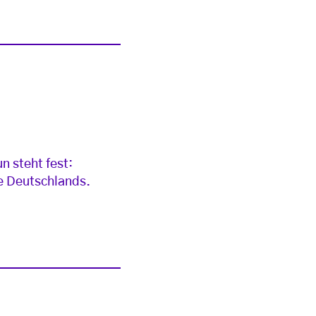
n steht fest:
le Deutschlands.