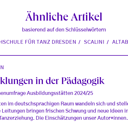
Ähnliche Artikel
basierend auf den Schlüsselwörtern
HSCHULE FÜR TANZ DRESDEN
SCALINI
ALTA
ON
klungen in der Pädagogik
nnenumfrage Ausbildungsstätten 2024/25
ten im deutschsprachigen Raum wandeln sich und stell
Leitungen bringen frischen Schwung und neue Ideen i
 Tanzerziehung. Die Einschätzungen unser Autor*innen