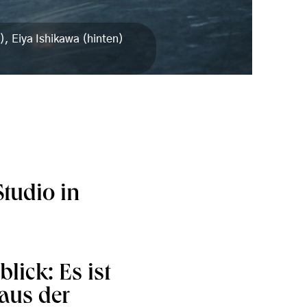
), Eiya Ishikawa (hinten)
tudio in
lick: Es ist
eaus der