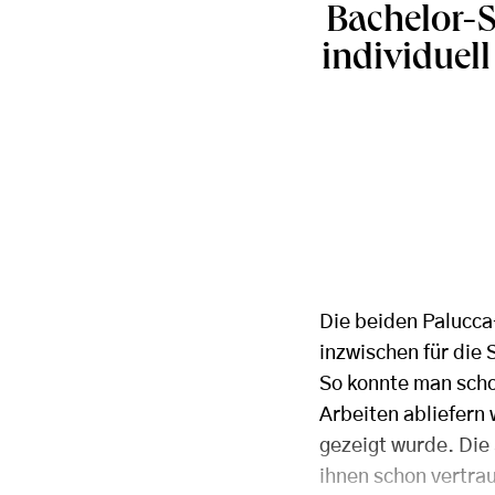
Bachelor-S
individuel
Die beiden Palucca
inzwischen für die
So konnte man schon
Arbeiten abliefern
gezeigt wurde. Die 
ihnen schon vertra