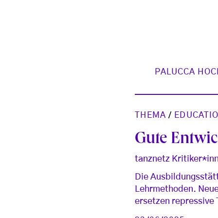
PALUCCA HOC
THEMA
/
EDUCATI
Gute Entwic
tanznetz Kritiker*i
Die Ausbildungsstät
Lehrmethoden. Neue 
ersetzen repressive