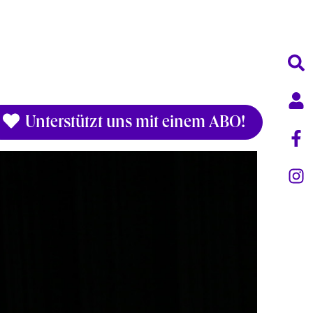
Unterstützt uns mit einem ABO!