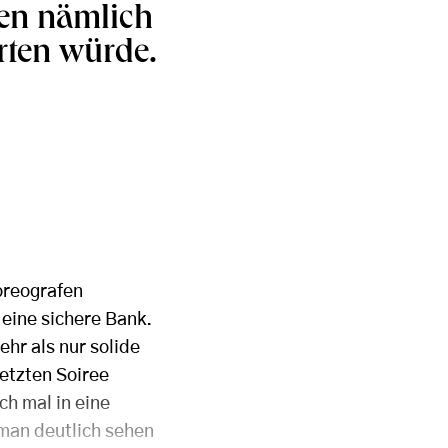
len nämlich
rten würde.
oreografen
 eine sichere Bank.
hr als nur solide
etzten Soiree
ch mal in eine
 man deutlich sehen