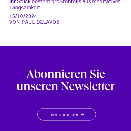
Ihr Stück besteht größtenteils aus meditativer
Langsamkeit.
15/10/2024
VON
PAUL DELAVOS
Abonnieren Sie
unseren Newsletter
hier anmelden
→