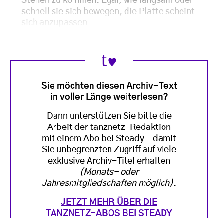
Stehen zu kommen. Egal, wie langsam oder
schnell sie sich bewegen, die Platte scheint
sich anzupassen
Sie möchten diesen Archiv-Text
in voller Länge weiterlesen?
Dann unterstützen Sie bitte die
Arbeit der tanznetz-Redaktion
mit einem Abo bei Steady - damit
Sie unbegrenzten Zugriff auf viele
exklusive Archiv-Titel erhalten
(Monats- oder
Jahresmitgliedschaften möglich)
.
JETZT MEHR ÜBER DIE
TANZNETZ-ABOS BEI STEADY