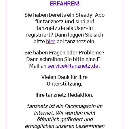
ERFAHREN!
Sie haben bereits ein Steady-Abo
für tanznetz
und
sind auf
tanznetz.de als User*in
registriert? Dann loggen Sie sich
bitte
hier
bei tanznetz ein.
Sie haben Fragen oder Probleme?
Dann schreiben Sie bitte eine E-
Mail an
service@tanznetz.de
.
Vielen Dank für Ihre
Unterstützung,
Ihre tanznetz Redaktion.
tanznetz ist ein Fachmagazin im
Internet. Wir werden nicht
öffentlich gefördert und
ermöglichen unseren Leser*innen