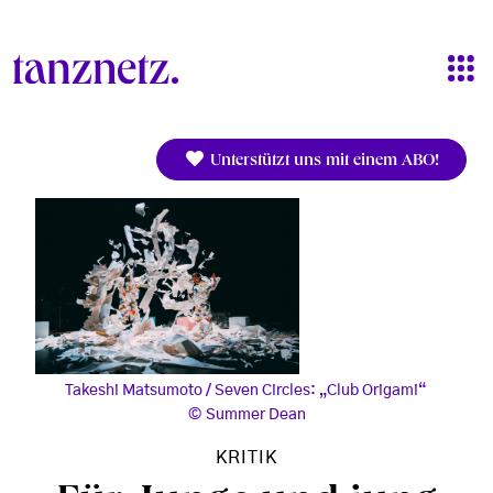
Direkt zum Inhalt
Unterstützt uns mit einem ABO!
Takeshi Matsumoto / Seven Circles: „Club Origami“
Summer Dean
KRITIK