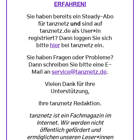
ERFAHREN!
Sie haben bereits ein Steady-Abo
für tanznetz
und
sind auf
tanznetz.de als User*in
registriert? Dann loggen Sie sich
bitte
hier
bei tanznetz ein.
Sie haben Fragen oder Probleme?
Dann schreiben Sie bitte eine E-
Mail an
service@tanznetz.de
.
Vielen Dank für Ihre
Unterstützung,
Ihre tanznetz Redaktion.
tanznetz ist ein Fachmagazin im
Internet. Wir werden nicht
öffentlich gefördert und
ermöglichen unseren Leser*innen