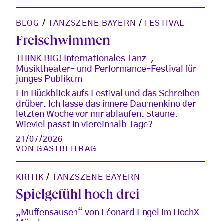
BLOG
/
TANZSZENE BAYERN
/
FESTIVAL
Freischwimmen
THINK BIG! Internationales Tanz-,
Musiktheater- und Performance-Festival für
junges Publikum
Ein Rückblick aufs Festival und das Schreiben
drüber. Ich lasse das innere Daumenkino der
letzten Woche vor mir ablaufen. Staune.
Wieviel passt in viereinhalb Tage?
21/07/2026
VON
GASTBEITRAG
KRITIK
/
TANZSZENE BAYERN
Spielgefühl hoch drei
„Muffensausen“ von Léonard Engel im HochX