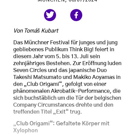
MÜNCHEN
, 06/07/2024
Von Tomáš Kubart
Das Münchner Festival für junges und jung
gebliebenes Publikum Think Big! feiert in
diesem Jahr vom 5. bis 13. Juli sein
zehnjähriges Bestehen. Zur Eröffnung luden
Seven Circles und das japanische Duo
Takeshi Matsumato und Makiko Aoyamas in
den „Club Origami“, gefolgt von einer
phänomenalen Akrobatik-Performance, die
sich buchstäblich um die Tür der belgischen
Company Circumstances drehte und den
treffenden Titel „Exit“ trug.
„
Club Origami“: Gefaltete Körper mit
Xylophon