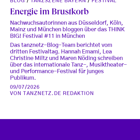
BLOG
/
TANZSZENE BAYERN
/
FESTIVAL
Energie im Brustkorb
Nachwuchsautorinnen aus Düsseldorf, Köln,
Mainz und München bloggen über das THINK
BIG! Festival #11 in München
Das tanznetz-Blog-Team berichtet vom
dritten Festivaltag. Hannah Emami, Lea
Christine Miltz und Maren Nöding schreiben
über das internationale Tanz-, Musiktheater-
und Performance-Festival für junges
Publikum.
09/07/2026
VON
TANZNETZ.DE REDAKTION