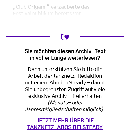
„Club Origami“ verzauberte das
Festivalpublikum bereits vor
Sie möchten diesen Archiv-Text
in voller Länge weiterlesen?
Dann unterstützen Sie bitte die
Arbeit der tanznetz-Redaktion
mit einem Abo bei Steady - damit
Sie unbegrenzten Zugriff auf viele
exklusive Archiv-Titel erhalten
(Monats- oder
Jahresmitgliedschaften möglich)
.
JETZT MEHR ÜBER DIE
TANZNETZ-ABOS BEI STEADY