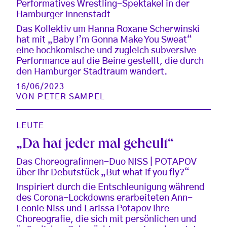
Performatives Wrestling-Spektakel in der
Hamburger Innenstadt
Das Kollektiv um Hanna Roxane Scherwinski
hat mit „Baby I’m Gonna Make You Sweat“
eine hochkomische und zugleich subversive
Performance auf die Beine gestellt, die durch
den Hamburger Stadtraum wandert.
16/06/2023
VON
PETER SAMPEL
LEUTE
„Da hat jeder mal geheult“
Das Choreografinnen-Duo NISS | POTAPOV
über ihr Debutstück „But what if you fly?“
Inspiriert durch die Entschleunigung während
des Corona-Lockdowns erarbeiteten Ann-
Leonie Niss und Larissa Potapov ihre
Choreografie, die sich mit persönlichen und