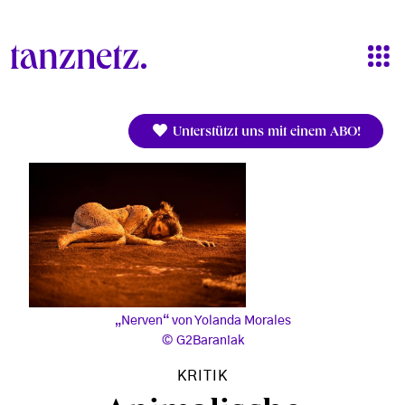
Direkt zum Inhalt
Unterstützt uns mit einem ABO!
„Nerven“ von Yolanda Morales
G2Baraniak
KRITIK