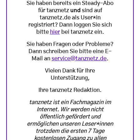
Sie haben bereits ein Steady-Abo
für tanznetz
und
sind auf
tanznetz.de als User*in
registriert? Dann loggen Sie sich
bitte
hier
bei tanznetz ein.
Sie haben Fragen oder Probleme?
Dann schreiben Sie bitte eine E-
Mail an
service@tanznetz.de
.
Vielen Dank für Ihre
Unterstützung,
Ihre tanznetz Redaktion.
tanznetz ist ein Fachmagazin im
Internet. Wir werden nicht
öffentlich gefördert und
ermöglichen unseren Leser*innen
trotzdem die ersten 7 Tage
kostenlosen Zugang zu allen