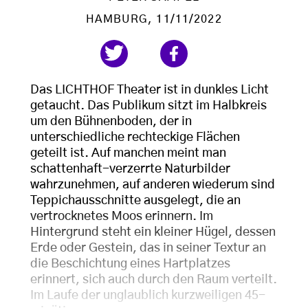
HAMBURG
, 11/11/2022
Das LICHTHOF Theater ist in dunkles Licht
getaucht. Das Publikum sitzt im Halbkreis
um den Bühnenboden, der in
unterschiedliche rechteckige Flächen
geteilt ist. Auf manchen meint man
schattenhaft-verzerrte Naturbilder
wahrzunehmen, auf anderen wiederum sind
Teppichausschnitte ausgelegt, die an
vertrocknetes Moos erinnern. Im
Hintergrund steht ein kleiner Hügel, dessen
Erde oder Gestein, das in seiner Textur an
die Beschichtung eines Hartplatzes
erinnert, sich auch durch den Raum verteilt.
Im Laufe der unglaublich kurzweiligen 45-