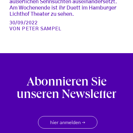
äußerlichen Sehnsüchten auseinandersetzt.
Am Wochenende ist ihr Duett im Hamburger
Lichthof Theater zu sehen.
30/09/2022
VON
PETER SAMPEL
Abonnieren Sie
unseren Newsletter
hier anmelden
→