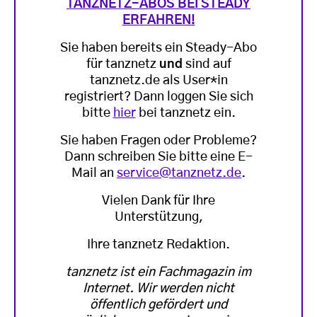
TANZNETZ-ABOS BEI STEADY
ERFAHREN!
Sie haben bereits ein Steady-Abo
für tanznetz
und
sind auf
tanznetz.de als User*in
registriert? Dann loggen Sie sich
bitte
hier
bei tanznetz ein.
Sie haben Fragen oder Probleme?
Dann schreiben Sie bitte eine E-
Mail an
service@tanznetz.de
.
Vielen Dank für Ihre
Unterstützung,
Ihre tanznetz Redaktion.
tanznetz ist ein Fachmagazin im
Internet. Wir werden nicht
öffentlich gefördert und