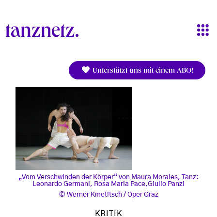
Direkt zum Inhalt
Unterstützt uns mit einem ABO!
„Vom Verschwinden der Körper“ von Maura Morales, Tanz:
Leonardo Germani, Rosa Maria Pace,Giulio Panzi
Werner Kmetitsch / Oper Graz
KRITIK