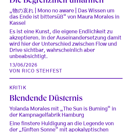
Die Begrenztheit umarmen
„物の哀れ | Mono no aware | Das Wissen um
das Ende ist bittersüß“ von Maura Morales in
Kassel
Es ist eine Kunst, die eigene Endlichkeit zu
akzeptieren. In der Auseinandersetzung damit
wird hier der Unterschied zwischen Flow und
Drive sichtbar, wahrscheinlich aber
unbeabsichtigt.
13/06/2026
VON
RICO STEHFEST
KRITIK
Blendende Düsternis
Yolanda Morales mit „The Sun is Burning“ in
der Kampnagelfabrik Hamburg
Eine finstere Huldigung an die Legende von
der „fünften Sonne“ mit apokalyptischen