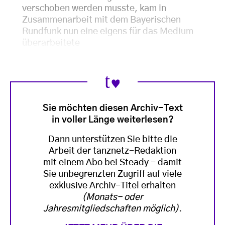
verschoben werden musste, kam in
Zusammenarbeit mit dem Bayerischen
Rundfunk nun eine eigens für das Medium
überarbeitete
Sie möchten diesen Archiv-Text
in voller Länge weiterlesen?
Dann unterstützen Sie bitte die
Arbeit der tanznetz-Redaktion
mit einem Abo bei Steady - damit
Sie unbegrenzten Zugriff auf viele
exklusive Archiv-Titel erhalten
(Monats- oder
Jahresmitgliedschaften möglich)
.