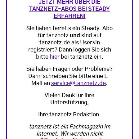
JETZT MEHR ÜBER DIE
TANZNETZ-ABOS BEI STEADY
ERFAHREN!
Sie haben bereits ein Steady-Abo
für tanznetz
und
sind auf
tanznetz.de als User*in
registriert? Dann loggen Sie sich
bitte
hier
bei tanznetz ein.
Sie haben Fragen oder Probleme?
Dann schreiben Sie bitte eine E-
Mail an
service@tanznetz.de
.
Vielen Dank für Ihre
Unterstützung,
Ihre tanznetz Redaktion.
tanznetz ist ein Fachmagazin im
Internet. Wir werden nicht