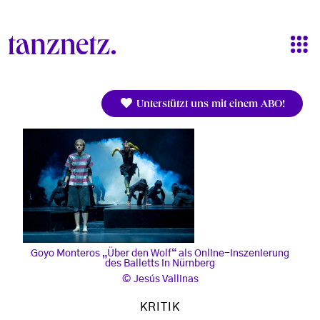
Direkt zum Inhalt
Unterstützt uns mit einem ABO!
Goyo Monteros „Über den Wolf“ als Online-Inszenierung
des Balletts in Nürnberg
Jesús Vallinas
KRITIK