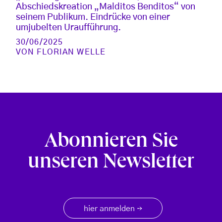
Abschiedskreation „Malditos Benditos“ von
seinem Publikum. Eindrücke von einer
umjubelten Uraufführung.
30/06/2025
VON
FLORIAN WELLE
Abonnieren Sie
unseren Newsletter
hier anmelden
→