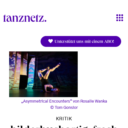
Direkt zum Inhalt
Unterstützt uns mit einem ABO!
„Asymmetrical Encounters“ von Rosalie Wanka
Tom Gonsior
KRITIK