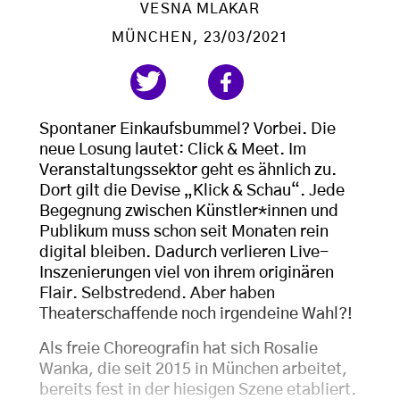
VESNA MLAKAR
MÜNCHEN
, 23/03/2021
Spontaner Einkaufsbummel? Vorbei. Die
neue Losung lautet: Click & Meet. Im
Veranstaltungssektor geht es ähnlich zu.
Dort gilt die Devise „Klick & Schau“. Jede
Begegnung zwischen Künstler*innen und
Publikum muss schon seit Monaten rein
digital bleiben. Dadurch verlieren Live-
Inszenierungen viel von ihrem originären
Flair. Selbstredend. Aber haben
Theaterschaffende noch irgendeine Wahl?!
Als freie Choreografin hat sich Rosalie
Wanka, die seit 2015 in München arbeitet,
bereits fest in der hiesigen Szene etabliert.