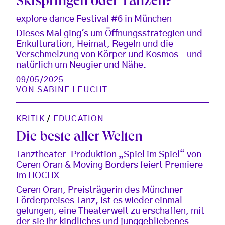
Skispringen oder Tanzen?
explore dance Festival #6 in München
Dieses Mal ging's um Öffnungsstrategien und
Enkulturation, Heimat, Regeln und die
Verschmelzung von Körper und Kosmos – und
natürlich um Neugier und Nähe.
09/05/2025
VON
SABINE LEUCHT
KRITIK
/
EDUCATION
Die beste aller Welten
Tanztheater-Produktion „Spiel im Spiel“ von
Ceren Oran & Moving Borders feiert Premiere
im HOCHX
Ceren Oran, Preisträgerin des Münchner
Förderpreises Tanz, ist es wieder einmal
gelungen, eine Theaterwelt zu erschaffen, mit
der sie ihr kindliches und junggebliebenes