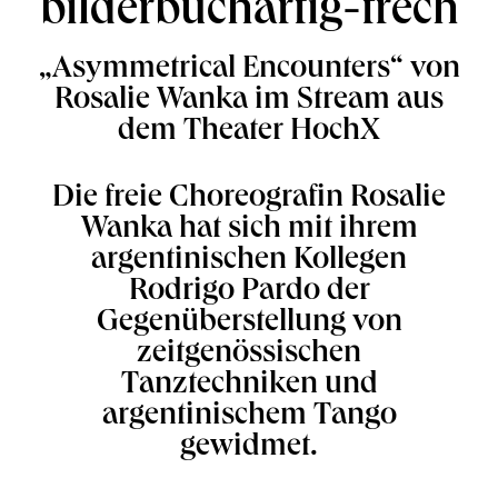
bilderbuchartig-frech
„Asymmetrical Encounters“ von
Rosalie Wanka im Stream aus
dem Theater HochX
Die freie Choreografin Rosalie
Wanka hat sich mit ihrem
argentinischen Kollegen
Rodrigo Pardo der
Gegenüberstellung von
zeitgenössischen
Tanztechniken und
argentinischem Tango
gewidmet.