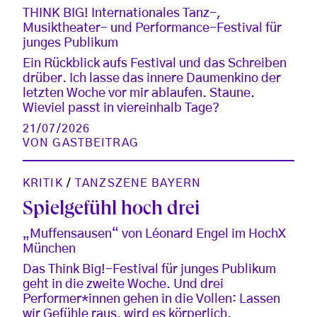
THINK BIG! Internationales Tanz-,
Musiktheater- und Performance-Festival für
junges Publikum
Ein Rückblick aufs Festival und das Schreiben
drüber. Ich lasse das innere Daumenkino der
letzten Woche vor mir ablaufen. Staune.
Wieviel passt in viereinhalb Tage?
21/07/2026
VON
GASTBEITRAG
KRITIK
/
TANZSZENE BAYERN
Spielgefühl hoch drei
„Muffensausen“ von Léonard Engel im HochX
München
Das Think Big!-Festival für junges Publikum
geht in die zweite Woche. Und drei
Performer*innen gehen in die Vollen: Lassen
wir Gefühle raus, wird es körperlich.