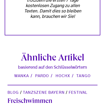
trotzdem die ersten 7 Tage
kostenlosen Zugang zu allen
Texten. Damit dies so bleiben
kann, brauchen wir Sie!
Ähnliche Artikel
basierend auf den Schlüsselwörtern
WANKA
PARDO
HOCHX
TANGO
BLOG
/
TANZSZENE BAYERN
/
FESTIVAL
Freischwimmen