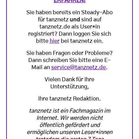
ERFAHREN!
Sie haben bereits ein Steady-Abo
für tanznetz
und
sind auf
tanznetz.de als User*in
registriert? Dann loggen Sie sich
bitte
hier
bei tanznetz ein.
Sie haben Fragen oder Probleme?
Dann schreiben Sie bitte eine E-
Mail an
service@tanznetz.de
.
Vielen Dank für Ihre
Unterstützung,
Ihre tanznetz Redaktion.
tanznetz ist ein Fachmagazin im
Internet. Wir werden nicht
öffentlich gefördert und
ermöglichen unseren Leser*innen