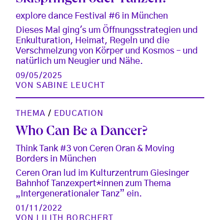
explore dance Festival #6 in München
Dieses Mal ging's um Öffnungsstrategien und
Enkulturation, Heimat, Regeln und die
Verschmelzung von Körper und Kosmos – und
natürlich um Neugier und Nähe.
09/05/2025
VON
SABINE LEUCHT
THEMA
/
EDUCATION
Who Can Be a Dancer?
Think Tank #3 von Ceren Oran & Moving
Borders in München
Ceren Oran lud im Kulturzentrum Giesinger
Bahnhof Tanzexpert*innen zum Thema
„Intergenerationaler Tanz” ein.
01/11/2022
VON
LILITH BORCHERT