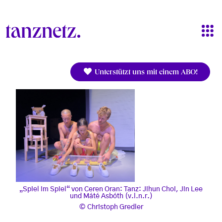
Direkt zum Inhalt
Unterstützt uns mit einem ABO!
„Spiel im Spiel“ von Ceren Oran: Tanz: Jihun Choi, Jin Lee
und Máté Asbóth (v.l.n.r.)
Christoph Gredler