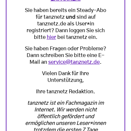
Sie haben bereits ein Steady-Abo
für tanznetz
und
sind auf
tanznetz.de als User*in
registriert? Dann loggen Sie sich
bitte
hier
bei tanznetz ein.
Sie haben Fragen oder Probleme?
Dann schreiben Sie bitte eine E-
Mail an
service@tanznetz.de
.
Vielen Dank für Ihre
Unterstützung,
Ihre tanznetz Redaktion.
tanznetz ist ein Fachmagazin im
Internet. Wir werden nicht
öffentlich gefördert und
ermöglichen unseren Leser*innen
trotzdem die ersten 7 Tage