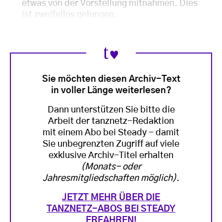
etwas von der Vorstellung mitnähmen. Dies
ist zweifellos gelungen.
Sie möchten diesen Archiv-Text
in voller Länge weiterlesen?
Dann unterstützen Sie bitte die
Arbeit der tanznetz-Redaktion
mit einem Abo bei Steady - damit
Sie unbegrenzten Zugriff auf viele
exklusive Archiv-Titel erhalten
(Monats- oder
Jahresmitgliedschaften möglich)
.
JETZT MEHR ÜBER DIE
TANZNETZ-ABOS BEI STEADY
ERFAHREN!