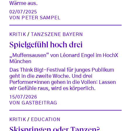
Wärme aus.
02/07/2025
VON
PETER SAMPEL
KRITIK
/
TANZSZENE BAYERN
Spielgefühl hoch drei
„Muffensausen“ von Léonard Engel im HochX
München
Das Think Big!-Festival für junges Publikum
geht in die zweite Woche. Und drei
Performer*innen gehen in die Vollen: Lassen
wir Gefühle raus, wird es körperlich.
15/07/2026
VON
GASTBEITRAG
KRITIK
/
EDUCATION
Skispringen oder Tanzen?