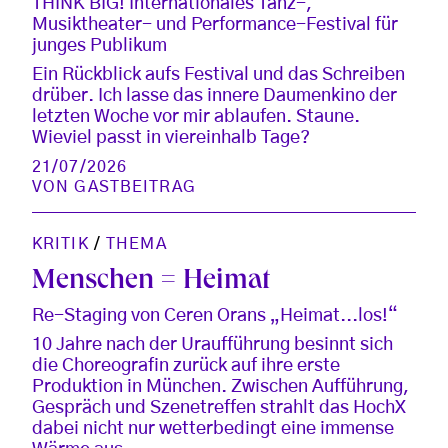
THINK BIG! Internationales Tanz-,
Musiktheater- und Performance-Festival für
junges Publikum
Ein Rückblick aufs Festival und das Schreiben
drüber. Ich lasse das innere Daumenkino der
letzten Woche vor mir ablaufen. Staune.
Wieviel passt in viereinhalb Tage?
21/07/2026
VON
GASTBEITRAG
KRITIK
/
THEMA
Menschen = Heimat
Re-Staging von Ceren Orans „Heimat...los!“
10 Jahre nach der Uraufführung besinnt sich
die Choreografin zurück auf ihre erste
Produktion in München. Zwischen Aufführung,
Gespräch und Szenetreffen strahlt das HochX
dabei nicht nur wetterbedingt eine immense