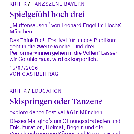
KRITIK
/
TANZSZENE BAYERN
Spielgefühl hoch drei
„Muffensausen“ von Léonard Engel im HochX
München
Das Think Big!-Festival für junges Publikum
geht in die zweite Woche. Und drei
Performer*innen gehen in die Vollen: Lassen
wir Gefühle raus, wird es körperlich.
15/07/2026
VON
GASTBEITRAG
KRITIK
/
EDUCATION
Skispringen oder Tanzen?
explore dance Festival #6 in München
Dieses Mal ging's um Öffnungsstrategien und
Enkulturation, Heimat, Regeln und die