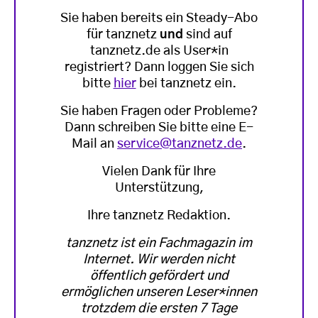
Sie haben bereits ein Steady-Abo
für tanznetz
und
sind auf
tanznetz.de als User*in
registriert? Dann loggen Sie sich
bitte
hier
bei tanznetz ein.
Sie haben Fragen oder Probleme?
Dann schreiben Sie bitte eine E-
Mail an
service@tanznetz.de
.
Vielen Dank für Ihre
Unterstützung,
Ihre tanznetz Redaktion.
tanznetz ist ein Fachmagazin im
Internet. Wir werden nicht
öffentlich gefördert und
ermöglichen unseren Leser*innen
trotzdem die ersten 7 Tage