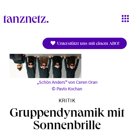
Direkt zum Inhalt
Unterstützt uns mit einem ABO!
„Schön Anders“ von Ceren Oran
Pavlo Kochan
KRITIK
Gruppendynamik mit
Sonnenbrille