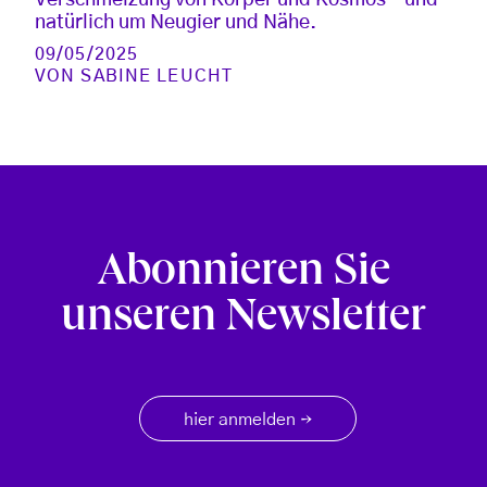
Verschmelzung von Körper und Kosmos – und
natürlich um Neugier und Nähe.
09/05/2025
VON
SABINE LEUCHT
Abonnieren Sie
unseren Newsletter
hier anmelden
→