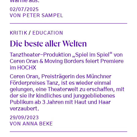
Wärme aus.
02/07/2025
VON
PETER SAMPEL
KRITIK
/
EDUCATION
Die beste aller Welten
Tanztheater-Produktion „Spiel im Spiel“ von
Ceren Oran & Moving Borders feiert Premiere
im HOCHX
Ceren Oran, Preisträgerin des Münchner
Förderpreises Tanz, ist es wieder einmal
gelungen, eine Theaterwelt zu erschaffen, mit
der sie ihr kindliches und junggebliebenes
Publikum ab 3 Jahren mit Haut und Haar
verzaubert.
29/09/2023
VON
ANNA BEKE