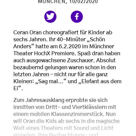
MÜNCHEN
, 10/02/2020
Ceran Oran choreografiert für Kinder ab
sechs Jahren. Ihr 40-Minüter „Schön
Anders“ hatte am 6.2.2020 im Münchner
Theater HochX Premiere. Spaß dran haben
auch ausgewachsene Zuschauer. Absolut
bezaubernd gelungen waren schon in den
letzten Jahren – nicht nur für alle ganz
Kleinen: „Sag mal...“ und „Elefant aus dem
Ei“.
Zum Jahresausklang erprobte sie sich
inmitten von Dritt- und Viertklässlern mit
einem mobilen Klassenzimmerstück. Nun
will Oran die Kids ab sechs in die magische
Welt eines Theaters mit Sound und Licht
einladen. Ihre Beobachtungs- und