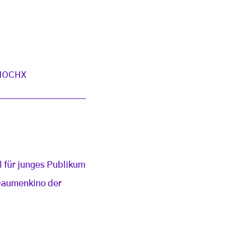
HOCHX
 für junges Publikum
 Daumenkino der