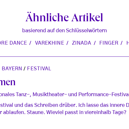
Ähnliche Artikel
basierend auf den Schlüsselwörtern
ORE DANCE
VAREKHINE
ZINADA
FINGER
 BAYERN
/
FESTIVAL
mmen
ionales Tanz-, Musiktheater- und Performance-Festival
estival und das Schreiben drüber. Ich lasse das innere
r ablaufen. Staune. Wieviel passt in viereinhalb Tage?