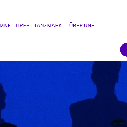
UMNE
TIPPS
TANZMARKT
ÜBER UNS