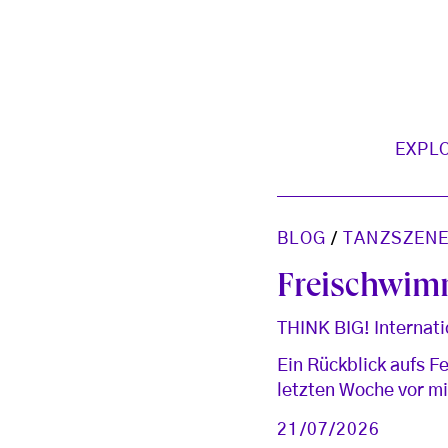
EXPL
BLOG
/
TANZSZENE
Freischwi
THINK BIG! Internat
Ein Rückblick aufs F
letzten Woche vor mi
21/07/2026