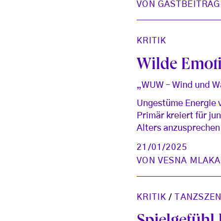
VON
GASTBEITRAG
KRITIK
Wilde Emoti
„WUW – Wind und Wa
Ungestüme Energie ve
Primär kreiert für j
Alters anzusprechen
21/01/2025
VON
VESNA MLAKA
KRITIK
/
TANZSZEN