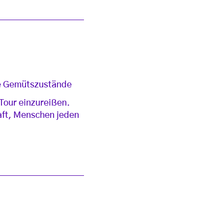
re Gemütszustände
 Tour einzureißen.
raft, Menschen jeden