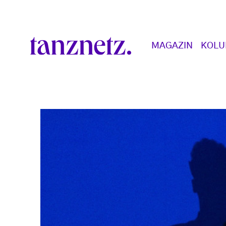
Direkt zum Inhalt
Main navigation
MAGAZIN
KOL