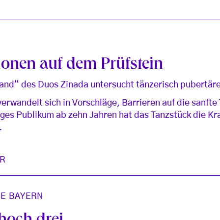
onen auf dem Prüfstein
nd“ des Duos Zinada untersucht tänzerisch pubertä
rwandelt sich in Vorschläge, Barrieren auf die sanfte
unges Publikum ab zehn Jahren hat das Tanzstück die K
.
R
E BAYERN