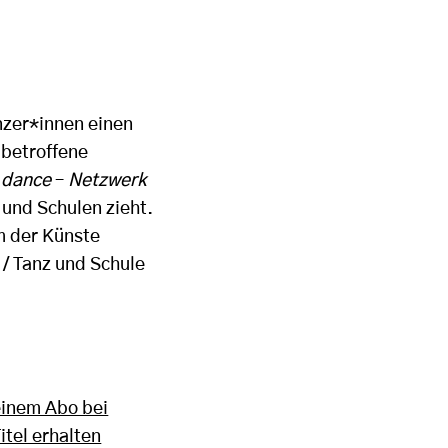
nzer*innen einen
 betroffene
 dance
–
Netzwerk
 und Schulen zieht.
 der Künste
/ Tanz und Schule
einem Abo bei
itel erhalten