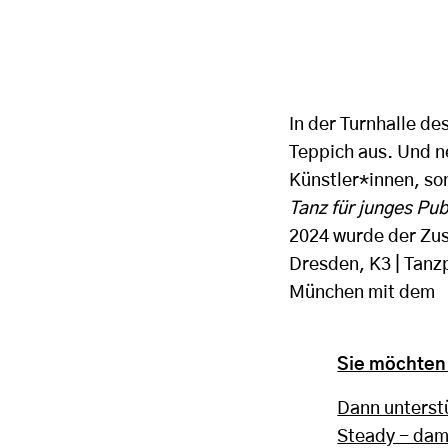
In der Turnhalle d
Teppich aus. Und n
Künstler*innen, so
Tanz für junges Pub
2024 wurde der Zu
Dresden, K3 | Tanz
München mit dem
Sie möchten 
Dann unterstü
Steady - dami