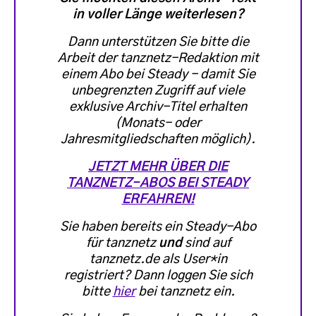
in voller Länge weiterlesen?
Dann unterstützen Sie bitte die
Arbeit der tanznetz-Redaktion mit
einem Abo bei Steady - damit Sie
unbegrenzten Zugriff auf viele
exklusive Archiv-Titel erhalten
(Monats- oder
Jahresmitgliedschaften möglich)
.
JETZT MEHR ÜBER DIE
TANZNETZ-ABOS BEI STEADY
ERFAHREN!
Sie haben bereits ein Steady-Abo
für tanznetz
und
sind auf
tanznetz.de als User*in
registriert? Dann loggen Sie sich
bitte
hier
bei tanznetz ein.