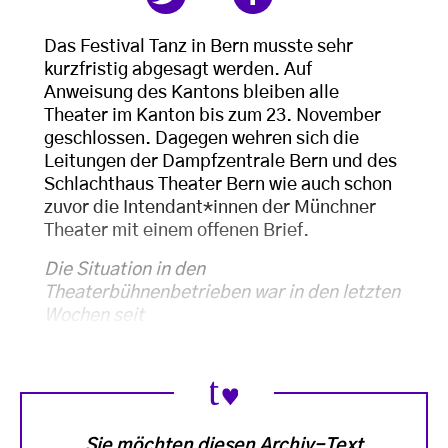
Das Festival Tanz in Bern musste sehr
kurzfristig abgesagt werden. Auf
Anweisung des Kantons bleiben alle
Theater im Kanton bis zum 23. November
geschlossen. Dagegen wehren sich die
Leitungen der Dampfzentrale Bern und des
Schlachthaus Theater Bern wie auch schon
zuvor die Intendant*innen der Münchner
Theater mit einem offenen Brief.
Die Situation in den
Theaterbühnenbetrieben war in den letzten
Wochen seit
Sie möchten diesen Archiv-Text