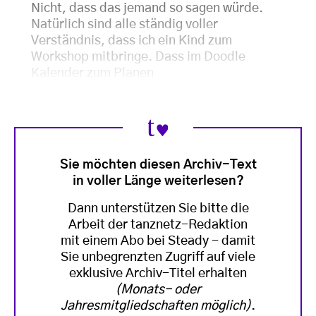
Nicht, dass das jemand so sagen würde.
Natürlich sind alle ständig voller
Verständnis, dass ich ein Kind zum
Workshop mitbringe. Dass im Doodle
Kalender zum Planen
Sie möchten diesen Archiv-Text
in voller Länge weiterlesen?
Dann unterstützen Sie bitte die
Arbeit der tanznetz-Redaktion
mit einem Abo bei Steady - damit
Sie unbegrenzten Zugriff auf viele
exklusive Archiv-Titel erhalten
(Monats- oder
Jahresmitgliedschaften möglich)
.