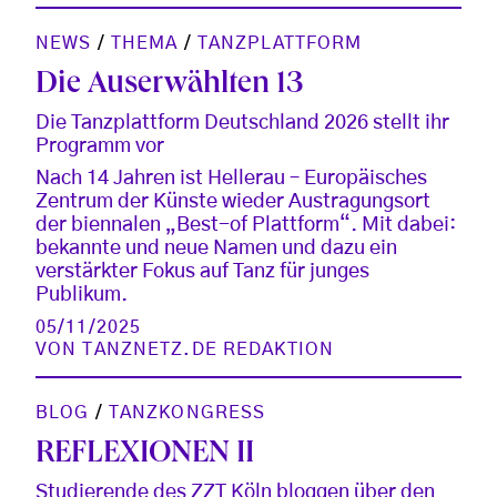
NEWS
/
THEMA
/
TANZPLATTFORM
Die Auserwählten 13
Die Tanzplattform Deutschland 2026 stellt ihr
Programm vor
Nach 14 Jahren ist Hellerau – Europäisches
Zentrum der Künste wieder Austragungsort
der biennalen „Best-of Plattform“. Mit dabei:
bekannte und neue Namen und dazu ein
verstärkter Fokus auf Tanz für junges
Publikum.
05/11/2025
VON
TANZNETZ.DE REDAKTION
BLOG
/
TANZKONGRESS
REFLEXIONEN II
Studierende des ZZT Köln bloggen über den