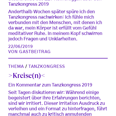
Tanzkongress 2019
Anderthalb Wochen später spüre ich den
Tanzkongress nachwirken: Ich fühle mich
verbunden mit den Menschen, mit denen ich
da war, mein Körper ist erfüllt vom Gefühl
meditativer Ruhe. In meinem Kopf schwirren
jedoch Fragen und Unklarheiten.
22/06/2019
VON
GASTBEITRAG
THEMA
/
TANZKONGRESS
>Kreise(n)<
Ein Kommentar zum Tanzkongress 2019
Seit Tagen diskutieren wir: Während einige
begeistert über ihre Erfahrungen berichten,
sind wir irritiert. Dieser Irritation Ausdruck zu
verleihen und ein Format zu hinterfragen, führt
manchmal auch zu kritisch anmutenden