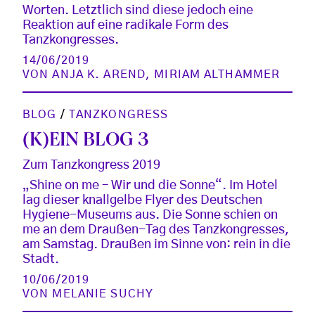
Worten. Letztlich sind diese jedoch eine
Reaktion auf eine radikale Form des
Tanzkongresses.
14/06/2019
VON
ANJA K. AREND
,
MIRIAM ALTHAMMER
BLOG
/
TANZKONGRESS
(K)EIN BLOG 3
Zum Tanzkongress 2019
„Shine on me – Wir und die Sonne“. Im Hotel
lag dieser knallgelbe Flyer des Deutschen
Hygiene-Museums aus. Die Sonne schien on
me an dem Draußen-Tag des Tanzkongresses,
am Samstag. Draußen im Sinne von: rein in die
Stadt.
10/06/2019
VON
MELANIE SUCHY