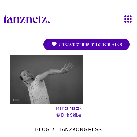
Direkt zum Inhalt
Unterstützt uns mit einem ABO!
Marita Matzk
Dirk Skiba
BLOG
TANZKONGRESS