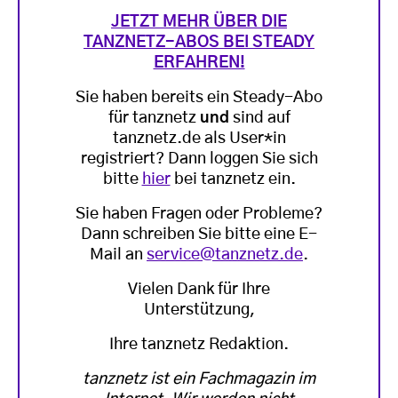
JETZT MEHR ÜBER DIE
TANZNETZ-ABOS BEI STEADY
ERFAHREN!
Sie haben bereits ein Steady-Abo
für tanznetz
und
sind auf
tanznetz.de als User*in
registriert? Dann loggen Sie sich
bitte
hier
bei tanznetz ein.
Sie haben Fragen oder Probleme?
Dann schreiben Sie bitte eine E-
Mail an
service@tanznetz.de
.
Vielen Dank für Ihre
Unterstützung,
Ihre tanznetz Redaktion.
tanznetz ist ein Fachmagazin im