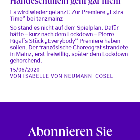
Händeschütteln geht gar nicht
Es wird wieder getanzt: Zur Premiere „Extra
Time“ bei tanzmainz
So stand es nicht auf dem Spielplan. Dafür
hätte – kurz nach dem Lockdown – Pierre
Rigal’s Stück „Everybody“ Premiere haben
sollen. Der französische Choreograf strandete
in Mainz, erst freiwillig, später dem Lockdown
gehorchend.
15/06/2020
VON
ISABELLE VON NEUMANN-COSEL
Abonnieren Sie