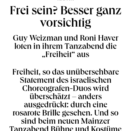
Frei sein? Besser ganz
vorsichtig
Guy Weizman und Roni Haver
loten in ihrem Tanzabend die
„Freiheit“ aus
Freiheit, so das unübersehbare
Statement des israelischen
Choreografen-Duos wird
überschätzt – anders
ausgedrückt: durch eine
rosarote Brille gesehen. Und so
sind beim neuen Mainzer
Tanzabend Bühne und Kostüme