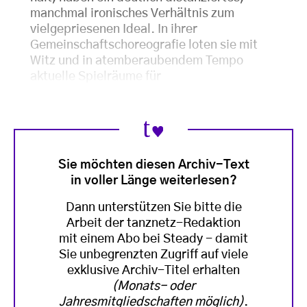
manchmal ironisches Verhältnis zum
vielgepriesenen Ideal. In ihrer
Gemeinschaftschoreografie loten sie mit
Witz und in atemberaubendem Tempo
aktuelle Spielräume für
Sie möchten diesen Archiv-Text
in voller Länge weiterlesen?
Dann unterstützen Sie bitte die
Arbeit der tanznetz-Redaktion
mit einem Abo bei Steady - damit
Sie unbegrenzten Zugriff auf viele
exklusive Archiv-Titel erhalten
(Monats- oder
Jahresmitgliedschaften möglich)
.