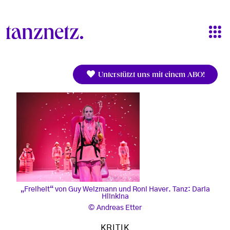
Direkt zum Inhalt
Unterstützt uns mit einem ABO!
„Freiheit“ von Guy Weizmann und Roni Haver. Tanz: Daria
Hlinkina
Andreas Etter
KRITIK