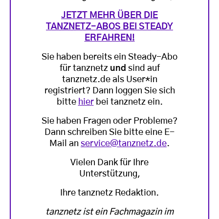
JETZT MEHR ÜBER DIE
TANZNETZ-ABOS BEI STEADY
ERFAHREN!
Sie haben bereits ein Steady-Abo
für tanznetz
und
sind auf
tanznetz.de als User*in
registriert? Dann loggen Sie sich
bitte
hier
bei tanznetz ein.
Sie haben Fragen oder Probleme?
Dann schreiben Sie bitte eine E-
Mail an
service@tanznetz.de
.
Vielen Dank für Ihre
Unterstützung,
Ihre tanznetz Redaktion.
tanznetz ist ein Fachmagazin im