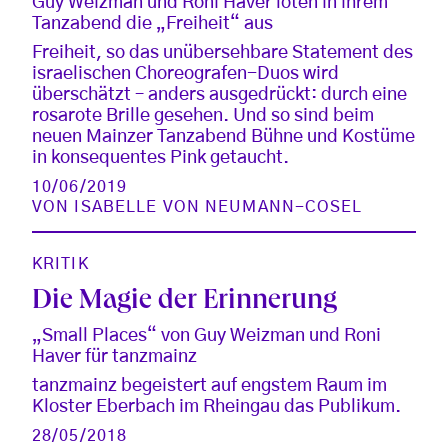
Guy Weizman und Roni Haver loten in ihrem
Tanzabend die „Freiheit“ aus
Freiheit, so das unübersehbare Statement des
israelischen Choreografen-Duos wird
überschätzt – anders ausgedrückt: durch eine
rosarote Brille gesehen. Und so sind beim
neuen Mainzer Tanzabend Bühne und Kostüme
in konsequentes Pink getaucht.
10/06/2019
VON
ISABELLE VON NEUMANN-COSEL
KRITIK
Die Magie der Erinnerung
„Small Places“ von Guy Weizman und Roni
Haver für tanzmainz
tanzmainz begeistert auf engstem Raum im
Kloster Eberbach im Rheingau das Publikum.
28/05/2018