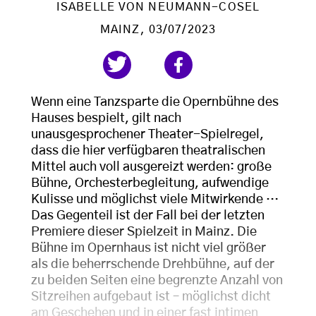
ISABELLE VON NEUMANN-COSEL
MAINZ
, 03/07/2023
Wenn eine Tanzsparte die Opernbühne des
Hauses bespielt, gilt nach
unausgesprochener Theater-Spielregel,
dass die hier verfügbaren theatralischen
Mittel auch voll ausgereizt werden: große
Bühne, Orchesterbegleitung, aufwendige
Kulisse und möglichst viele Mitwirkende …
Das Gegenteil ist der Fall bei der letzten
Premiere dieser Spielzeit in Mainz. Die
Bühne im Opernhaus ist nicht viel größer
als die beherrschende Drehbühne, auf der
zu beiden Seiten eine begrenzte Anzahl von
Sitzreihen aufgebaut ist – möglichst dicht
am Geschehen und in einer fast intimen