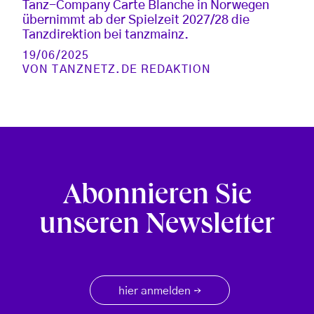
Tanz-Company Carte Blanche in Norwegen
übernimmt ab der Spielzeit 2027/28 die
Tanzdirektion bei tanzmainz.
19/06/2025
VON
TANZNETZ.DE REDAKTION
Abonnieren Sie
unseren Newsletter
hier anmelden
→