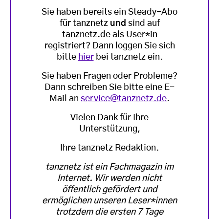
Sie haben bereits ein Steady-Abo
für tanznetz
und
sind auf
tanznetz.de als User*in
registriert? Dann loggen Sie sich
bitte
hier
bei tanznetz ein.
Sie haben Fragen oder Probleme?
Dann schreiben Sie bitte eine E-
Mail an
service@tanznetz.de
.
Vielen Dank für Ihre
Unterstützung,
Ihre tanznetz Redaktion.
tanznetz ist ein Fachmagazin im
Internet. Wir werden nicht
öffentlich gefördert und
ermöglichen unseren Leser*innen
trotzdem die ersten 7 Tage