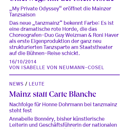
„My Private Odyssey“ eröffnet die Mainzer
Tanzsaison
Das neue „tanzmainz“ bekennt Farbe: Es ist
eine dramatische rote Horde, die das
Choreografen-Duo Guy Weizman & Roni Haver
als erste Eigenproduktion der ganz neu
strukturierten Tanzsparte am Staatstheater
auf die Bühnen-Reise schickt.
16/10/2014
VON
ISABELLE VON NEUMANN-COSEL
NEWS
/
LEUTE
Mainz statt Carte Blanche
Nachfolge für Honne Dohrmann bei tanzmainz
steht fest
Annabelle Bonnéry, bisher künstlerische
Leiterin und Geschäftsführerin der nationalen