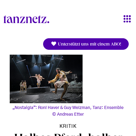
Direkt zum Inhalt
Unterstützt uns mit einem ABO!
„Nostalgia“: Roni Haver & Guy Weizman, Tanz: Ensemble
Andreas Etter
KRITIK