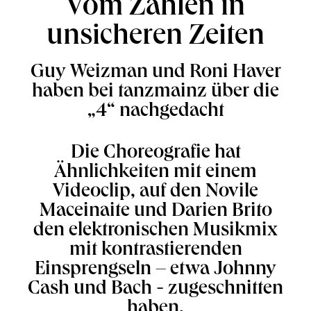
Vom Zählen in
unsicheren Zeiten
Guy Weizman und Roni Haver
haben bei tanzmainz über die
„4“ nachgedacht
Die Choreografie hat
Ähnlichkeiten mit einem
Videoclip, auf den Novile
Maceinaite und Darien Brito
den elektronischen Musikmix
mit kontrastierenden
Einsprengseln – etwa Johnny
Cash und Bach - zugeschnitten
haben.