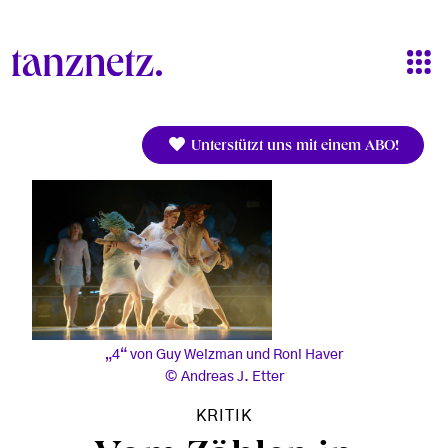
Direkt zum Inhalt
Unterstützt uns mit einem ABO!
„4“ von Guy Weizman und Roni Haver
Andreas J. Etter
KRITIK