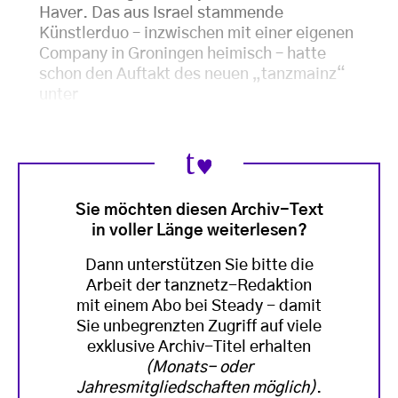
Haver. Das aus Israel stammende
Künstlerduo – inzwischen mit einer eigenen
Company in Groningen heimisch – hatte
schon den Auftakt des neuen „tanzmainz“
unter
Sie möchten diesen Archiv-Text
in voller Länge weiterlesen?
Dann unterstützen Sie bitte die
Arbeit der tanznetz-Redaktion
mit einem Abo bei Steady - damit
Sie unbegrenzten Zugriff auf viele
exklusive Archiv-Titel erhalten
(Monats- oder
Jahresmitgliedschaften möglich)
.