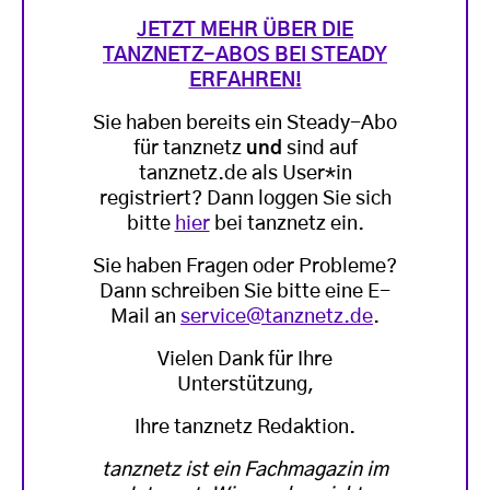
JETZT MEHR ÜBER DIE
TANZNETZ-ABOS BEI STEADY
ERFAHREN!
Sie haben bereits ein Steady-Abo
für tanznetz
und
sind auf
tanznetz.de als User*in
registriert? Dann loggen Sie sich
bitte
hier
bei tanznetz ein.
Sie haben Fragen oder Probleme?
Dann schreiben Sie bitte eine E-
Mail an
service@tanznetz.de
.
Vielen Dank für Ihre
Unterstützung,
Ihre tanznetz Redaktion.
tanznetz ist ein Fachmagazin im