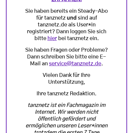
Sie haben bereits ein Steady-Abo
für tanznetz
und
sind auf
tanznetz.de als User*in
registriert? Dann loggen Sie sich
bitte
hier
bei tanznetz ein.
Sie haben Fragen oder Probleme?
Dann schreiben Sie bitte eine E-
Mail an
service@tanznetz.de
.
Vielen Dank für Ihre
Unterstützung,
Ihre tanznetz Redaktion.
tanznetz ist ein Fachmagazin im
Internet. Wir werden nicht
öffentlich gefördert und
ermöglichen unseren Leser*innen
trotzdem die ersten 7 Tage