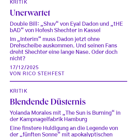
KRITIK
Unerwartet
Double Bill: „Shuv“ von Eyal Dadon und „tHE
bAD“ von Hofesh Shechter in Kassel
Im „Interim“ muss Dadon jetzt ohne
Drehscheibe auskommen. Und seinen Fans
dreht Shechter eine lange Nase. Oder doch
nicht?
17/12/2025
VON
RICO STEHFEST
KRITIK
Blendende Düsternis
Yolanda Morales mit „The Sun is Burning“ in
der Kampnagelfabrik Hamburg
Eine finstere Huldigung an die Legende von
der „fünften Sonne“ mit apokalyptischen