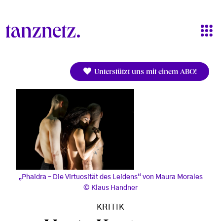
Direkt zum Inhalt
Unterstützt uns mit einem ABO!
„Phaidra – Die Virtuosität des Leidens“ von Maura Morales
Klaus Handner
KRITIK