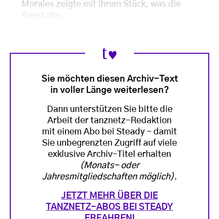
Morales zeigte mit ihrem Stück, was die
Kunst des
Sie möchten diesen Archiv-Text
in voller Länge weiterlesen?
Dann unterstützen Sie bitte die
Arbeit der tanznetz-Redaktion
mit einem Abo bei Steady - damit
Sie unbegrenzten Zugriff auf viele
exklusive Archiv-Titel erhalten
(Monats- oder
Jahresmitgliedschaften möglich)
.
JETZT MEHR ÜBER DIE
TANZNETZ-ABOS BEI STEADY
ERFAHREN!