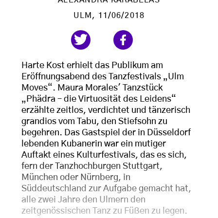
ULM
, 11/06/2018
Harte Kost erhielt das Publikum am
Eröffnungsabend des Tanzfestivals „Ulm
Moves“. Maura Morales' Tanzstück
„Phädra – die Virtuosität des Leidens“
erzählte zeitlos, verdichtet und tänzerisch
grandios vom Tabu, den Stiefsohn zu
begehren. Das Gastspiel der in Düsseldorf
lebenden Kubanerin war ein mutiger
Auftakt eines Kulturfestivals, das es sich,
fern der Tanzhochburgen Stuttgart,
München oder Nürnberg, in
Süddeutschland zur Aufgabe gemacht hat,
alle zwei Jahre den Ulmern den
zeitgenössischen Tanz zu Füßen zu legen.