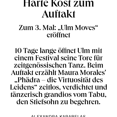
Harte Kost zum
Auftakt
Zum 3. Mal: „Ulm Moves“
eröffnet
10 Tage lange öffnet Ulm mit
einem Festival seine Tore für
zeitgenössischen Tanz. Beim
Auftakt erzählt Maura Morales'
„Phädra – die Virtuosität des
Leidens“ zeitlos, verdichtet und
tänzerisch grandios vom Tabu,
den Stiefsohn zu begehren.
ALEXANDRA KARABELAS