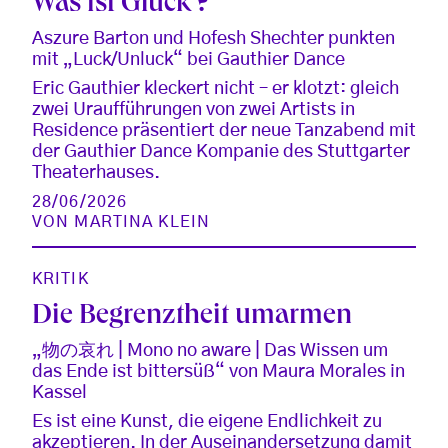
Was ist Glück ?
Aszure Barton und Hofesh Shechter punkten
mit „Luck/Unluck“ bei Gauthier Dance
Eric Gauthier kleckert nicht – er klotzt: gleich
zwei Uraufführungen von zwei Artists in
Residence präsentiert der neue Tanzabend mit
der Gauthier Dance Kompanie des Stuttgarter
Theaterhauses.
28/06/2026
VON
MARTINA KLEIN
KRITIK
Die Begrenztheit umarmen
„物の哀れ | Mono no aware | Das Wissen um
das Ende ist bittersüß“ von Maura Morales in
Kassel
Es ist eine Kunst, die eigene Endlichkeit zu
akzeptieren. In der Auseinandersetzung damit