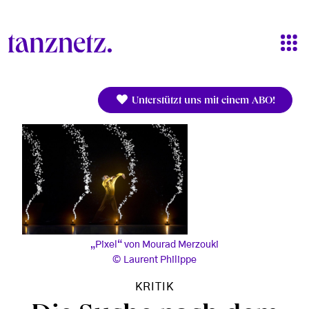
Direkt zum Inhalt
Unterstützt uns mit einem ABO!
„Pixel“ von Mourad Merzouki
Laurent Philippe
KRITIK