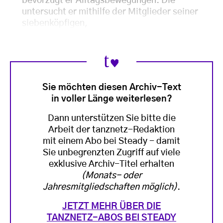
bevorzugt er Alltagsbewegungen. Die
untersucht er mithilfe der Mitglieder seiner
siebenköpfigen,
Sie möchten diesen Archiv-Text
in voller Länge weiterlesen?
Dann unterstützen Sie bitte die
Arbeit der tanznetz-Redaktion
mit einem Abo bei Steady - damit
Sie unbegrenzten Zugriff auf viele
exklusive Archiv-Titel erhalten
(Monats- oder
Jahresmitgliedschaften möglich)
.
JETZT MEHR ÜBER DIE
TANZNETZ-ABOS BEI STEADY