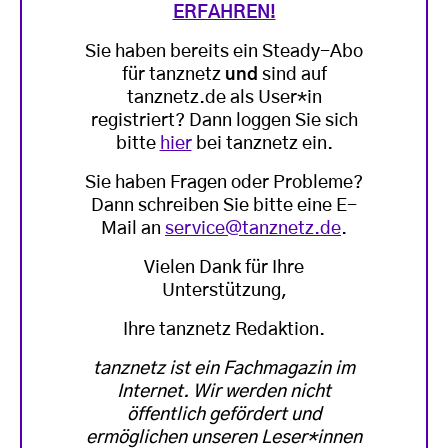
ERFAHREN!
Sie haben bereits ein Steady-Abo
für tanznetz
und
sind auf
tanznetz.de als User*in
registriert? Dann loggen Sie sich
bitte
hier
bei tanznetz ein.
Sie haben Fragen oder Probleme?
Dann schreiben Sie bitte eine E-
Mail an
service@tanznetz.de
.
Vielen Dank für Ihre
Unterstützung,
Ihre tanznetz Redaktion.
tanznetz ist ein Fachmagazin im
Internet. Wir werden nicht
öffentlich gefördert und
ermöglichen unseren Leser*innen