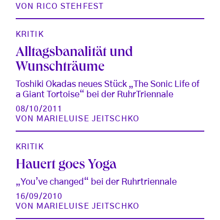
VON
RICO STEHFEST
KRITIK
Alltagsbanalität und
Wunschträume
Toshiki Okadas neues Stück „The Sonic Life of
a Giant Tortoise“ bei der RuhrTriennale
08/10/2011
VON
MARIELUISE JEITSCHKO
KRITIK
Hauert goes Yoga
„You’ve changed“ bei der Ruhrtriennale
16/09/2010
VON
MARIELUISE JEITSCHKO