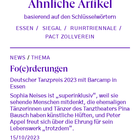
Ähnliche Artikel
basierend auf den Schlüsselwörtern
ESSEN
SIEGAL
RUHRTRIENNALE
PACT ZOLLVEREIN
NEWS
/
THEMA
Fo(e)rderungen
Deutscher Tanzpreis 2023 mit Barcamp in
Essen
Sophia Neises ist „superinklusiv“, weil sie
sehende Menschen mitdenkt, die ehemaligen
Tänzerinnen und Tänzer des Tanztheaters Pina
Bausch haben künstliche Hüften, und Peter
Appel freut sich über die Ehrung für sein
Lebenswerk „trotzdem“.
15/10/2023