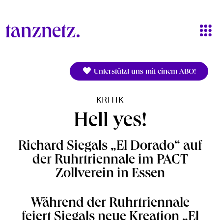
Direkt zum Inhalt
Unterstützt uns mit einem ABO!
KRITIK
Hell yes!
Richard Siegals „El Dorado“ auf
der Ruhrtriennale im PACT
Zollverein in Essen
Während der Ruhrtriennale
feiert Siegals neue Kreation „El