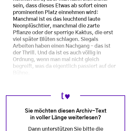
sein, dass dieses Etwas ab sofort einen
prominenten Platz einnehmen wird:
Manchmal ist es das leuchtend laute
Neonplüschtier, manchmal die zarte
Pflanze oder der sperrige Kaktus, die erst
viel später Blüten schlagen. Siegals
Arbeiten haben einen Nachgang – das ist
der Thrill. Und da ist es auch völlig in
Ordnung, wenn man mal nicht gleich
begreift, was da eigentlich passiert auf der
Bühne.
Sie möchten diesen Archiv-Text
in voller Länge weiterlesen?
Dann unterstützen Sie bitte die