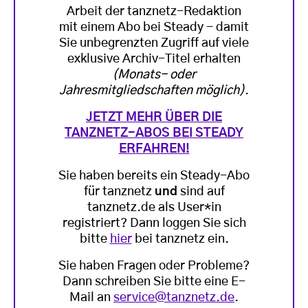
Arbeit der tanznetz-Redaktion
mit einem Abo bei Steady - damit
Sie unbegrenzten Zugriff auf viele
exklusive Archiv-Titel erhalten
(Monats- oder
Jahresmitgliedschaften möglich)
.
JETZT MEHR ÜBER DIE
TANZNETZ-ABOS BEI STEADY
ERFAHREN!
Sie haben bereits ein Steady-Abo
für tanznetz
und
sind auf
tanznetz.de als User*in
registriert? Dann loggen Sie sich
bitte
hier
bei tanznetz ein.
Sie haben Fragen oder Probleme?
Dann schreiben Sie bitte eine E-
Mail an
service@tanznetz.de
.