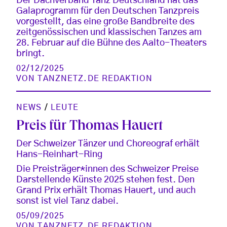
Der Dachverband Tanz Deutschland hat das
Galaprogramm für den Deutschen Tanzpreis
vorgestellt, das eine große Bandbreite des
zeitgenössischen und klassischen Tanzes am
28. Februar auf die Bühne des Aalto-Theaters
bringt.
02/12/2025
VON
TANZNETZ.DE REDAKTION
NEWS
/
LEUTE
Preis für Thomas Hauert
Der Schweizer Tänzer und Choreograf erhält
Hans-Reinhart-Ring
Die Preisträger*innen des Schweizer Preise
Darstellende Künste 2025 stehen fest. Den
Grand Prix erhält Thomas Hauert, und auch
sonst ist viel Tanz dabei.
05/09/2025
VON
TANZNETZ.DE REDAKTION