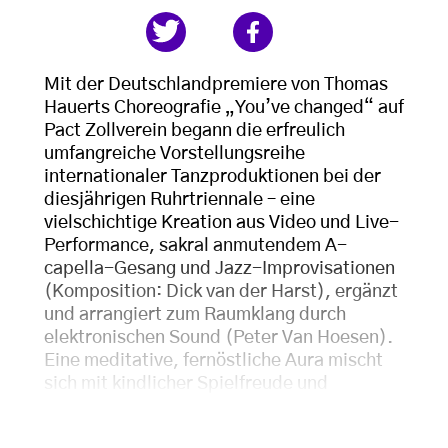
Mit der Deutschlandpremiere von Thomas
Hauerts Choreografie „You’ve changed“ auf
Pact Zollverein begann die erfreulich
umfangreiche Vorstellungsreihe
internationaler Tanzproduktionen bei der
diesjährigen Ruhrtriennale – eine
vielschichtige Kreation aus Video und Live-
Performance, sakral anmutendem A-
capella-Gesang und Jazz-Improvisationen
(Komposition: Dick van der Harst), ergänzt
und arrangiert zum Raumklang durch
elektronischen Sound (Peter Van Hoesen).
Eine meditative, fernöstliche Aura mischt
sich mit kindlicher Spielfreude und