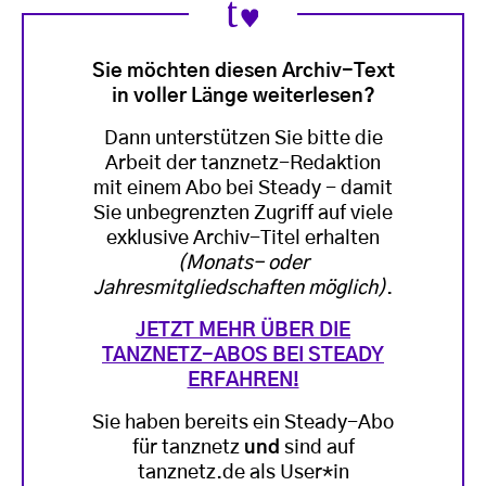
Sie möchten diesen Archiv-Text
in voller Länge weiterlesen?
Dann unterstützen Sie bitte die
Arbeit der tanznetz-Redaktion
mit einem Abo bei Steady - damit
Sie unbegrenzten Zugriff auf viele
exklusive Archiv-Titel erhalten
(Monats- oder
Jahresmitgliedschaften möglich)
.
JETZT MEHR ÜBER DIE
TANZNETZ-ABOS BEI STEADY
ERFAHREN!
Sie haben bereits ein Steady-Abo
für tanznetz
und
sind auf
tanznetz.de als User*in