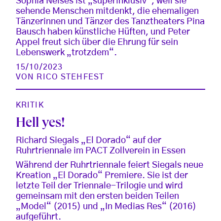
Sophia Neises ist „superinklusiv“, weil sie
sehende Menschen mitdenkt, die ehemaligen
Tänzerinnen und Tänzer des Tanztheaters Pina
Bausch haben künstliche Hüften, und Peter
Appel freut sich über die Ehrung für sein
Lebenswerk „trotzdem“.
15/10/2023
VON
RICO STEHFEST
KRITIK
Hell yes!
Richard Siegals „El Dorado“ auf der
Ruhrtriennale im PACT Zollverein in Essen
Während der Ruhrtriennale feiert Siegals neue
Kreation „El Dorado“ Premiere. Sie ist der
letzte Teil der Triennale-Trilogie und wird
gemeinsam mit den ersten beiden Teilen
„Model“ (2015) und „In Medias Res“ (2016)
aufgeführt.