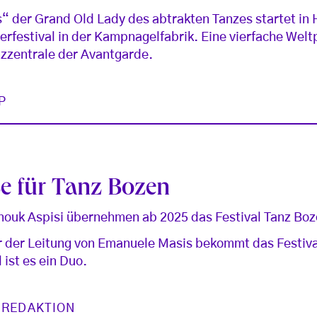
“ der Grand Old Lady des abtrakten Tanzes startet in
rfestival in der Kampnagelfabrik. Eine vierfache Welt
nzzentrale der Avantgarde.
P
e für Tanz Bozen
Anouk Aspisi übernehmen ab 2025 das Festival Tanz Boz
r der Leitung von Emanuele Masis bekommt das Festiva
 ist es ein Duo.
 REDAKTION