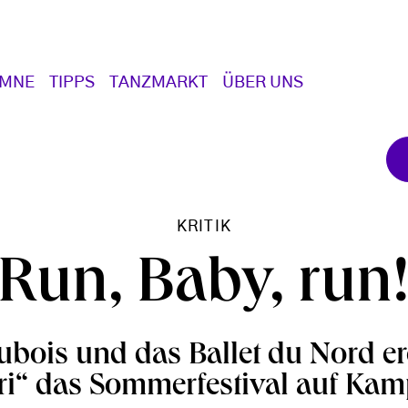
UMNE
TIPPS
TANZMARKT
ÜBER UNS
KRITIK
Run, Baby, run
ubois und das Ballet du Nord er
i“ das Sommerfestival auf Ka