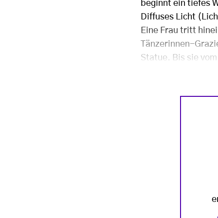
beginnt ein tiefes
Diffuses Licht (Lic
Eine Frau tritt hin
Tänzerinnen-Grazie
Statue. Bis sie vom
e