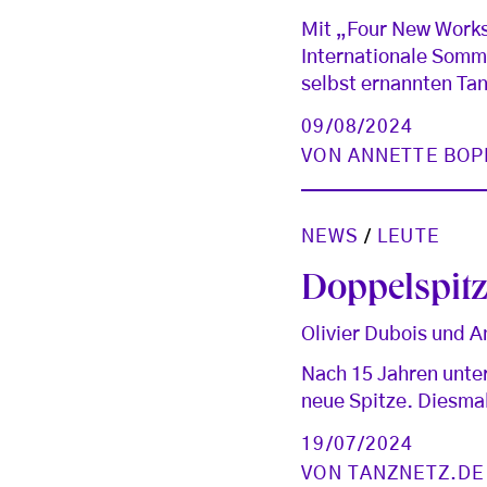
Mit „Four New Works
Internationale Somme
selbst ernannten Ta
09/08/2024
VON
ANNETTE BOP
NEWS
/
LEUTE
Doppelspitz
Olivier Dubois und 
Nach 15 Jahren unte
neue Spitze. Diesmal
19/07/2024
VON
TANZNETZ.DE