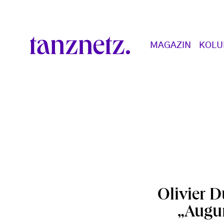
Direkt zum Inhalt
Main navigation
MAGAZIN
KOL
Olivier D
„Augur