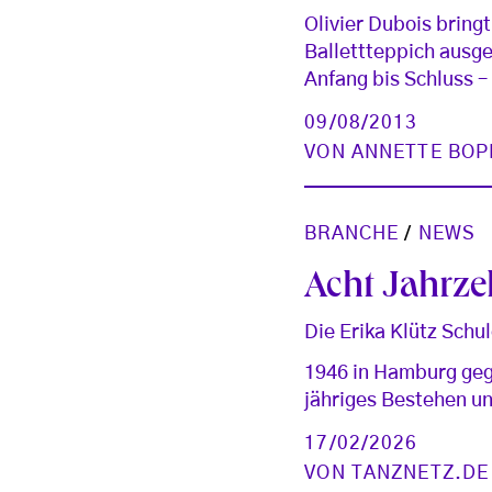
Olivier Dubois bring
Ballettteppich ausge
Anfang bis Schluss –
09/08/2013
VON
ANNETTE BOP
BRANCHE
/
NEWS
Acht Jahrze
Die Erika Klütz Schu
1946 in Hamburg gegr
jähriges Bestehen u
17/02/2026
VON
TANZNETZ.DE