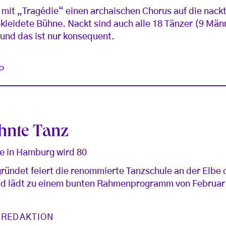
t mit „Tragédie“ einen archaischen Chorus auf die nack
kleidete Bühne. Nackt sind auch alle 18 Tänzer (9 Män
 und das ist nur konsequent.
P
hnte Tanz
le in Hamburg wird 80
ündet feiert die renommierte Tanzschule an der Elbe d
nd lädt zu einem bunten Rahmenprogramm von Februar b
 REDAKTION