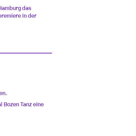
 Hamburg das
premiere in der
en.
l Bozen Tanz eine