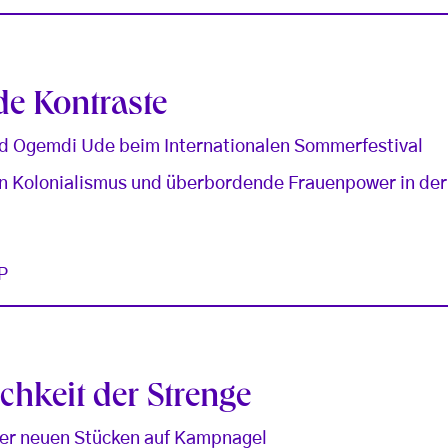
e Kontraste
d Ogemdi Ude beim Internationalen Sommerfestival
n Kolonialismus und überbordende Frauenpower in de
P
chkeit der Strenge
vier neuen Stücken auf Kampnagel