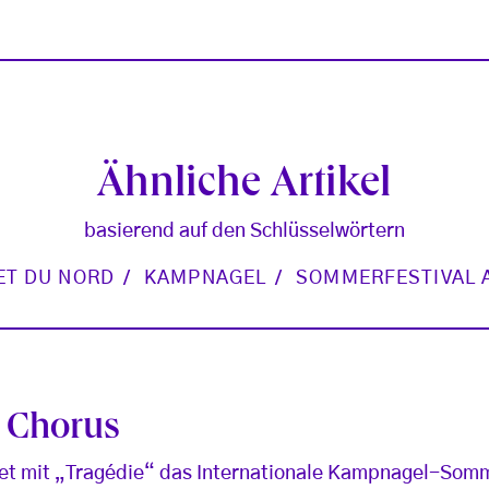
Ähnliche Artikel
basierend auf den Schlüsselwörtern
ET DU NORD
KAMPNAGEL
SOMMERFESTIVAL 
r Chorus
fnet mit „Tragédie“ das Internationale Kampnagel-Somm