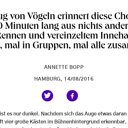
ug von Vögeln erinnert diese Cho
70 Minuten lang aus nichts ande
Rennen und vereinzeltem Inneha
e, mal in Gruppen, mal alle zu
ANNETTE BOPP
HAMBURG
, 14/08/2016
ist es nur dunkel. Nachdem sich das Auge etwas daran
 vier große Kästen im Bühnenhintergrund erkennbar. 