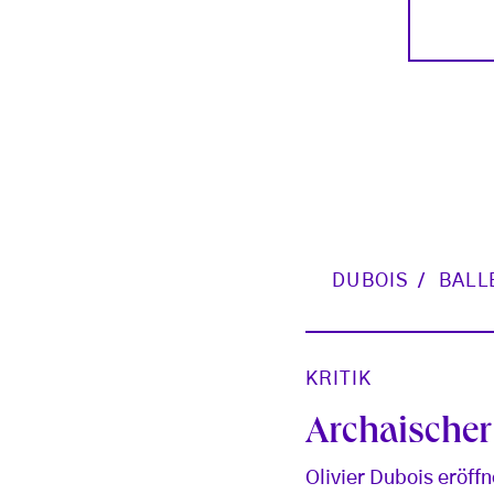
DUBOIS
BALL
KRITIK
Archaische
Olivier Dubois eröf