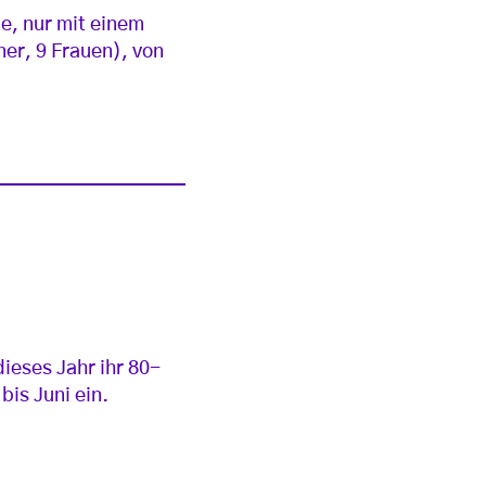
te, nur mit einem
ner, 9 Frauen), von
ieses Jahr ihr 80-
is Juni ein.