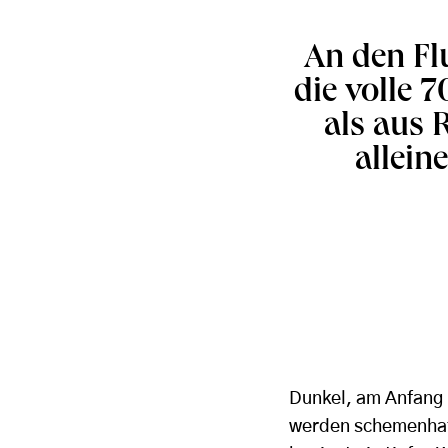
An den Fl
die volle 
als aus 
allein
Dunkel, am Anfang 
werden schemenhaft