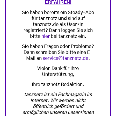
ERFAHREN!
Sie haben bereits ein Steady-Abo
für tanznetz
und
sind auf
tanznetz.de als User*in
registriert? Dann loggen Sie sich
bitte
hier
bei tanznetz ein.
Sie haben Fragen oder Probleme?
Dann schreiben Sie bitte eine E-
Mail an
service@tanznetz.de
.
Vielen Dank für Ihre
Unterstützung,
Ihre tanznetz Redaktion.
tanznetz ist ein Fachmagazin im
Internet. Wir werden nicht
öffentlich gefördert und
ermöglichen unseren Leser*innen