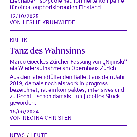
Liebhaber“ sorgt die neu formierte Kompanie
für einen euphorisierenden Einstand.
12/10/2025
VON
LESLIE KRUMWIEDE
KRITIK
Tanz des Wahnsinns
Marco Goeckes Zürcher Fassung von „Nijinski“
als Wiederaufnahme am Opernhaus Zürich
Aus dem abendfüllenden Ballett aus dem Jahr
2019, damals noch als work in progress
bezeichnet, ist ein kompaktes, intensives und
zu Recht – schon damals – umjubeltes Stück
geworden.
16/06/2024
VON
REGINA CHRISTEN
NEWS
/
LEUTE