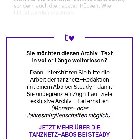
sondern auch die nackten Rücken. Wie
Flügel werden die Arme
Sie möchten diesen Archiv-Text
in voller Länge weiterlesen?
Dann unterstützen Sie bitte die
Arbeit der tanznetz-Redaktion
mit einem Abo bei Steady - damit
Sie unbegrenzten Zugriff auf viele
exklusive Archiv-Titel erhalten
(Monats- oder
Jahresmitgliedschaften möglich)
.
JETZT MEHR ÜBER DIE
TANZNETZ-ABOS BEI STEADY