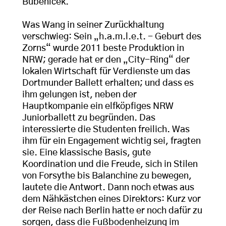
Bubeníček.
Was Wang in seiner Zurückhaltung
verschwieg: Sein „h.a.m.l.e.t. - Geburt des
Zorns“ wurde 2011 beste Produktion in
NRW; gerade hat er den „City-Ring“ der
lokalen Wirtschaft für Verdienste um das
Dortmunder Ballett erhalten; und dass es
ihm gelungen ist, neben der
Hauptkompanie ein elfköpfiges NRW
Juniorballett zu begründen. Das
interessierte die Studenten freilich. Was
ihm für ein Engagement wichtig sei, fragten
sie. Eine klassische Basis, gute
Koordination und die Freude, sich in Stilen
von Forsythe bis Balanchine zu bewegen,
lautete die Antwort. Dann noch etwas aus
dem Nähkästchen eines Direktors: Kurz vor
der Reise nach Berlin hatte er noch dafür zu
sorgen, dass die Fußbodenheizung im