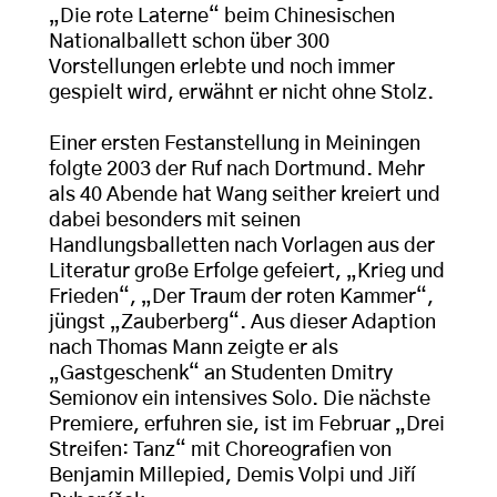
„Die rote Laterne“ beim Chinesischen
Nationalballett schon über 300
Vorstellungen erlebte und noch immer
gespielt wird, erwähnt er nicht ohne Stolz.
Einer ersten Festanstellung in Meiningen
folgte 2003 der Ruf nach Dortmund. Mehr
als 40 Abende hat Wang seither kreiert und
dabei besonders mit seinen
Handlungsballetten nach Vorlagen aus der
Literatur große Erfolge gefeiert, „Krieg und
Frieden“, „Der Traum der roten Kammer“,
jüngst „Zauberberg“. Aus dieser Adaption
nach Thomas Mann zeigte er als
„Gastgeschenk“ an Studenten Dmitry
Semionov ein intensives Solo. Die nächste
Premiere, erfuhren sie, ist im Februar „Drei
Streifen: Tanz“ mit Choreografien von
Benjamin Millepied, Demis Volpi und Jiří