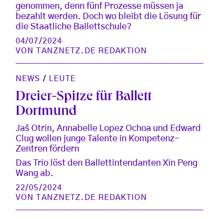
genommen, denn fünf Prozesse müssen ja
bezahlt werden. Doch wo bleibt die Lösung für
die Staatliche Ballettschule?
04/07/2024
VON
TANZNETZ.DE REDAKTION
NEWS
/
LEUTE
Dreier-Spitze für Ballett
Dortmund
Jaš Otrin, Annabelle Lopez Ochoa und Edward
Clug wollen junge Talente in Kompetenz-
Zentren fördern
Das Trio löst den Ballettintendanten Xin Peng
Wang ab.
22/05/2024
VON
TANZNETZ.DE REDAKTION