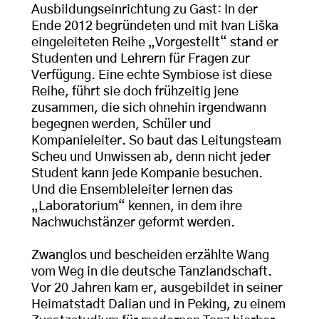
Ausbildungseinrichtung zu Gast: In der
Ende 2012 begründeten und mit Ivan Liška
eingeleiteten Reihe „Vorgestellt“ stand er
Studenten und Lehrern für Fragen zur
Verfügung. Eine echte Symbiose ist diese
Reihe, führt sie doch frühzeitig jene
zusammen, die sich ohnehin irgendwann
begegnen werden, Schüler und
Kompanieleiter. So baut das Leitungsteam
Scheu und Unwissen ab, denn nicht jeder
Student kann jede Kompanie besuchen.
Und die Ensembleleiter lernen das
„Laboratorium“ kennen, in dem ihre
Nachwuchstänzer geformt werden.
Zwanglos und bescheiden erzählte Wang
vom Weg in die deutsche Tanzlandschaft.
Vor 20 Jahren kam er, ausgebildet in seiner
Heimatstadt Dalian und in Peking, zu einem