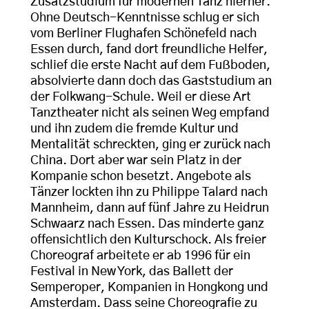
Zusatzstudium für modernen Tanz hierher.
Ohne Deutsch-Kenntnisse schlug er sich
vom Berliner Flughafen Schönefeld nach
Essen durch, fand dort freundliche Helfer,
schlief die erste Nacht auf dem Fußboden,
absolvierte dann doch das Gaststudium an
der Folkwang-Schule. Weil er diese Art
Tanztheater nicht als seinen Weg empfand
und ihn zudem die fremde Kultur und
Mentalität schreckten, ging er zurück nach
China. Dort aber war sein Platz in der
Kompanie schon besetzt. Angebote als
Tänzer lockten ihn zu Philippe Talard nach
Mannheim, dann auf fünf Jahre zu Heidrun
Schwaarz nach Essen. Das minderte ganz
offensichtlich den Kulturschock. Als freier
Choreograf arbeitete er ab 1996 für ein
Festival in New York, das Ballett der
Semperoper, Kompanien in Hongkong und
Amsterdam. Dass seine Choreografie zu