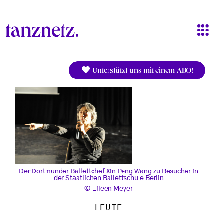
Direkt zum Inhalt
Unterstützt uns mit einem ABO!
Der Dortmunder Ballettchef Xin Peng Wang zu Besucher in
der Staatlichen Ballettschule Berlin
Eileen Meyer
LEUTE