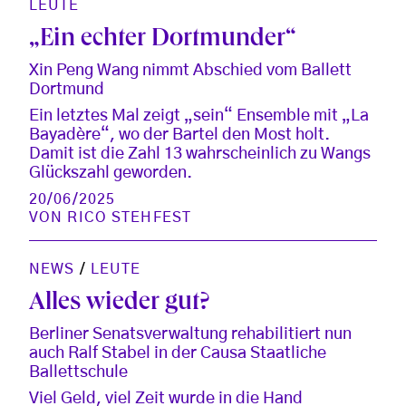
LEUTE
„Ein echter Dortmunder“
Xin Peng Wang nimmt Abschied vom Ballett
Dortmund
Ein letztes Mal zeigt „sein“ Ensemble mit „La
Bayadère“, wo der Bartel den Most holt.
Damit ist die Zahl 13 wahrscheinlich zu Wangs
Glückszahl geworden.
20/06/2025
VON
RICO STEHFEST
NEWS
/
LEUTE
Alles wieder gut?
Berliner Senatsverwaltung rehabilitiert nun
auch Ralf Stabel in der Causa Staatliche
Ballettschule
Viel Geld, viel Zeit wurde in die Hand