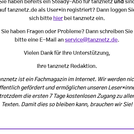
Sie haben bereits ein Steady-Abo für tanznetz
und
sin
auf tanznetz.de als User*in registriert? Dann loggen Si
sich bitte
hier
bei tanznetz ein.
Sie haben Fragen oder Probleme? Dann schreiben Sie
bitte eine E-Mail an
service@tanznetz.de
.
Vielen Dank für Ihre Unterstützung,
Ihre tanznetz Redaktion.
anznetz ist ein Fachmagazin im Internet. Wir werden nic
ffentlich gefördert und ermöglichen unseren Leser*inn
trotzdem die ersten 7 Tage kostenlosen Zugang zu alle
Texten. Damit dies so bleiben kann, brauchen wir Sie!