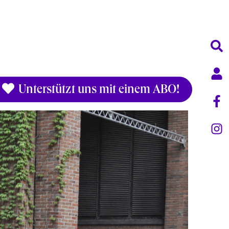
Unterstützt uns mit einem ABO!