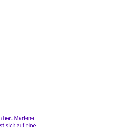
h her. Marlene
t sich auf eine