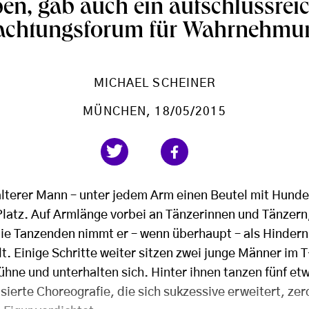
en, gab auch ein aufschlussrei
achtungsforum für Wahrnehmun
MICHAEL SCHEINER
MÜNCHEN
, 18/05/2015
lterer Mann – unter jedem Arm einen Beutel mit Hundef
Platz. Auf Armlänge vorbei an Tänzerinnen und Tänzern
 Die Tanzenden nimmt er – wenn überhaupt – als Hinder
t. Einige Schritte weiter sitzen zwei junge Männer im 
hne und unterhalten sich. Hinter ihnen tanzen fünf etw
isierte Choreografie, die sich sukzessive erweitert, ze