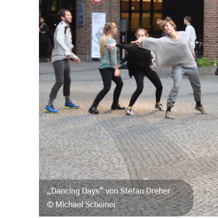
„Dancing Days“ von Stefan Dreher
Michael Scheiner