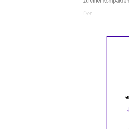
zu einer kompakten
Der
e