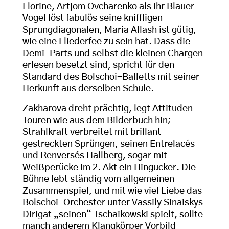
Florine, Artjom Ovcharenko als ihr Blauer
Vogel löst fabulös seine kniffligen
Sprungdiagonalen, Maria Allash ist gütig,
wie eine Fliederfee zu sein hat. Dass die
Demi-Parts und selbst die kleinen Chargen
erlesen besetzt sind, spricht für den
Standard des Bolschoi-Balletts mit seiner
Herkunft aus derselben Schule.
Zakharova dreht prächtig, legt Attituden-
Touren wie aus dem Bilderbuch hin;
Strahlkraft verbreitet mit brillant
gestreckten Sprüngen, seinen Entrelacés
und Renversés Hallberg, sogar mit
Weißperücke im 2. Akt ein Hingucker. Die
Bühne lebt ständig vom allgemeinen
Zusammenspiel, und mit wie viel Liebe das
Bolschoi-Orchester unter Vassily Sinaiskys
Dirigat „seinen“ Tschaikowski spielt, sollte
manch anderem Klangkörper Vorbild