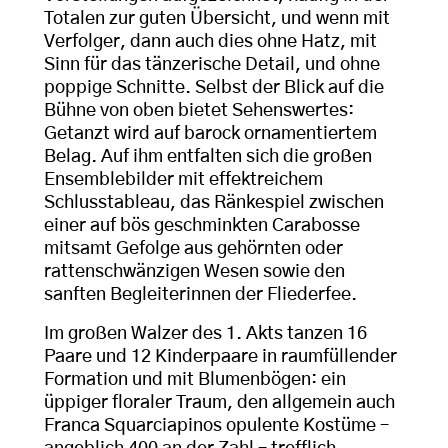
Totalen zur guten Übersicht, und wenn mit
Verfolger, dann auch dies ohne Hatz, mit
Sinn für das tänzerische Detail, und ohne
poppige Schnitte. Selbst der Blick auf die
Bühne von oben bietet Sehenswertes:
Getanzt wird auf barock ornamentiertem
Belag. Auf ihm entfalten sich die großen
Ensemblebilder mit effektreichem
Schlusstableau, das Ränkespiel zwischen
einer auf bös geschminkten Carabosse
mitsamt Gefolge aus gehörnten oder
rattenschwänzigen Wesen sowie den
sanften Begleiterinnen der Fliederfee.
Im großen Walzer des 1. Akts tanzen 16
Paare und 12 Kinderpaare in raumfüllender
Formation und mit Blumenbögen: ein
üppiger floraler Traum, den allgemein auch
Franca Squarciapinos opulente Kostüme –