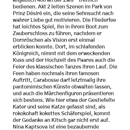
angeblich 400 an der Zahl – trefflich
bedienen. Akt 2 leiten Szenen im Park von
Prinz Désiré ein, die seine Sehnsucht nach
wahrer Liebe gut motivieren. Die Fliederfee
hat leichtes Spiel, ihn in ihrem Boot zum
Zauberschloss zu führen, nachdem er
Dornröschen als Vision erst einmal
erblicken konnte. Dort, im schlafenden
Königreich, nimmt mit dem erweckenden
Kuss und der Hochzeit des Paares auch die
Feier des klassischen Tanzes ihren Lauf. Die
Feen haben nochmals ihren famosen
Auftritt, Carabosse darf letztmalig ihre
pantomimischen Künste obwalten lassen,
und auch die Märchenfiguren präsentieren
sich bestens. Wie hier etwa der Gestiefelte
Kater und seine Katze gefasst sind, als
rokokohaft kokettes Schäferspiel, kommt
der Gedanke an Kitsch gar nicht erst auf.
Nina Kaptsova ist eine bezaubernde