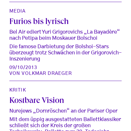
MEDIA
Furios bis lyrisch
Bel Air ediert Yuri Grigorovichs „La Bayadère“
nach Petipa beim Moskauer Bolschoi
Die famose Darbietung der Bolshoi-Stars
überzeugt trotz Schwächen in der Grigorovich-
Inszenierung
09/10/2013
VON
VOLKMAR DRAEGER
KRITIK
Kostbare Vision
Nurejews „Dornröschen“ an der Pariser Oper
Mit dem üppig ausgestatteten Ballettklassiker
schließt sich der Kreis der großen