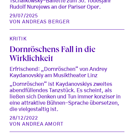
Tschaikowsky-Ballette zum 30. Todesjahr
Rudolf Nurejews an der Pariser Oper.
29/07/2025
VON
ANDREAS BERGER
KRITIK
Dornröschens Fall in die
Wirklichkeit
Erfrischend: „Dornröschen“ von Andrey
Kaydanovskiy am Musiktheater Linz
„Dornröschen“ ist Kaydanovskiys zweites
abendfüllendes Tanzstück. Es scheint, als
ließen sich Denken und Tun immer konziser in
eine attraktive Bühnen-Sprache übersetzen,
die vielgestaltig ist.
28/12/2022
VON
ANDREA AMORT