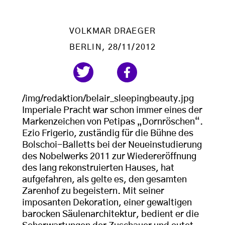
VOLKMAR DRAEGER
BERLIN
, 28/11/2012
/img/redaktion/belair_sleepingbeauty.jpg
Imperiale Pracht war schon immer eines der
Markenzeichen von Petipas „Dornröschen“.
Ezio Frigerio, zuständig für die Bühne des
Bolschoi-Balletts bei der Neueinstudierung
des Nobelwerks 2011 zur Wiedereröffnung
des lang rekonstruierten Hauses, hat
aufgefahren, als gelte es, den gesamten
Zarenhof zu begeistern. Mit seiner
imposanten Dekoration, einer gewaltigen
barocken Säulenarchitektur, bedient er die