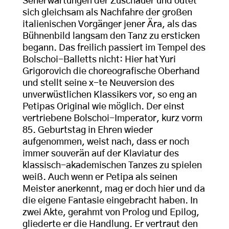
Seherwartungen der Zuschauer und outet
sich gleichsam als Nachfahre der großen
italienischen Vorgänger jener Ära, als das
Bühnenbild langsam den Tanz zu ersticken
begann. Das freilich passiert im Tempel des
Bolschoi-Balletts nicht: Hier hat Yuri
Grigorovich die choreografische Oberhand
und stellt seine x-te Neuversion des
unverwüstlichen Klassikers vor, so eng an
Petipas Original wie möglich. Der einst
vertriebene Bolschoi-Imperator, kurz vorm
85. Geburtstag in Ehren wieder
aufgenommen, weist nach, dass er noch
immer souverän auf der Klaviatur des
klassisch-akademischen Tanzes zu spielen
weiß. Auch wenn er Petipa als seinen
Meister anerkennt, mag er doch hier und da
die eigene Fantasie eingebracht haben. In
zwei Akte, gerahmt von Prolog und Epilog,
gliederte er die Handlung. Er vertraut den