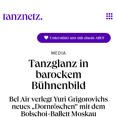
Direkt zum Inhalt
Unterstützt uns mit einem ABO!
MEDIA
Tanzglanz in
barockem
Bühnenbild
Bel Air verlegt Yuri Grigorovichs
neues „Dornröschen“ mit dem
Bolschoi-Ballett Moskau