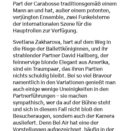
Part der Carabosse traditionsgemäß einem
Mann an und hat, außer einem potenten,
verjüngten Ensemble, zwei Funkelsterne
der internationalen Szene für die
Hauptrollen zur Verfügung.
Svetlana Zakharova, hart auf dem Weg in
die Riege der Ballettköniginnen, und ihr
strahlender Partner David Hallberg, der
feinnervige blonde Elegant aus Amerika,
sind ein Traumpaar, das ihren Partien
nichts schuldig bleibt. Bei so viel Bravour
namentlich in den Variationen genießt man
auch einige wenige Uneinigkeiten in den
Partnerführungen – sie machen
sympathisch, wer da auf der Bühne steht
und sich in diesem Fall nicht bloß den
Besucheraugen, sondern auch der Kamera
ausliefert. Denn Bel Air hat eine der
Vorstellungen aufgezeichnet, häufig in der